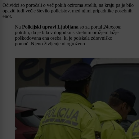
Očividci so poročali o več pokih oziroma strelih, na kraju pa je bilo
opaziti tudi večje število policistov, med njimi pripadnike posebnih
enot.
Na
Policijski upravi Ljubljana
so za portal
24ur.com
potrdili, da je bila v dogodku s strelnim orožjem lažje
poškodovana ena oseba, ki je poiskala zdravniško
pomoč. Njeno življenje ni ogroženo.