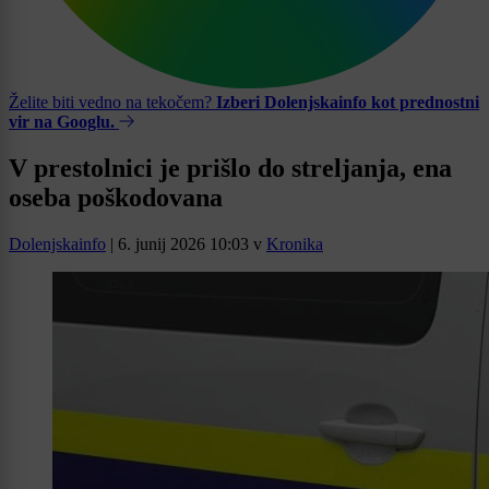
Želite biti vedno na tekočem?
Izberi Dolenjskainfo kot prednostni
vir na Googlu.
V prestolnici je prišlo do streljanja, ena
oseba poškodovana
Dolenjskainfo
|
6. junij 2026 10:03
v
Kronika