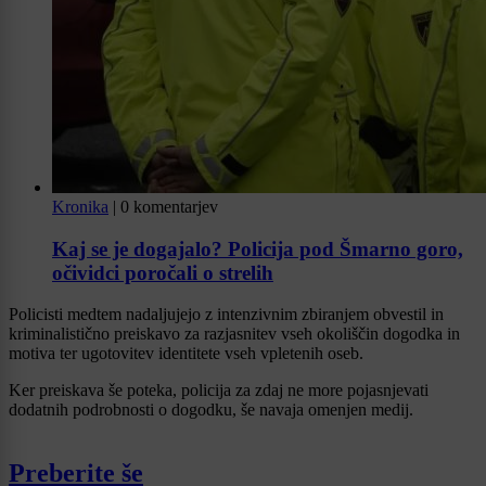
Kronika
|
0 komentarjev
Kaj se je dogajalo? Policija pod Šmarno goro,
očividci poročali o strelih
Policisti medtem nadaljujejo z intenzivnim zbiranjem obvestil in
kriminalistično preiskavo za razjasnitev vseh okoliščin dogodka in
motiva ter ugotovitev identitete vseh vpletenih oseb.
Ker preiskava še poteka, policija za zdaj ne more pojasnjevati
dodatnih podrobnosti o dogodku, še navaja omenjen medij.
Preberite še