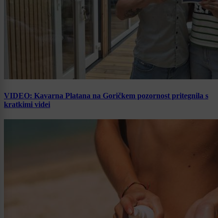
VIDEO: Kavarna Platana na Goričkem pozornost pritegnila s
kratkimi videi