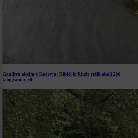
Ganljiva akcija v Kočevju: Ribiči iz Rinže rešili okoli 200
kilogramov rib