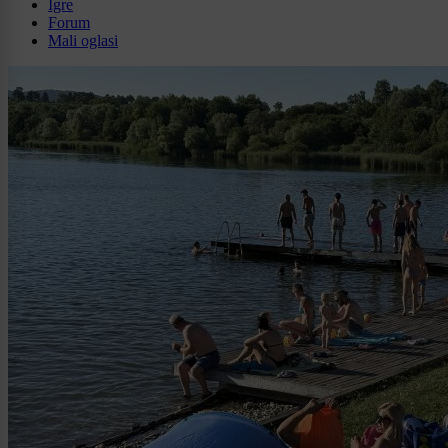
Igre
Forum
Mali oglasi