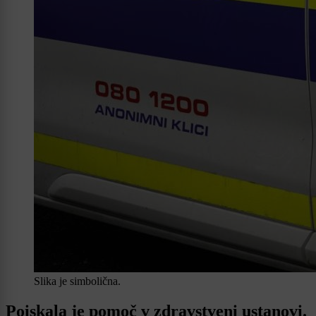
Slika je simbolična.
Poiskala je pomoč v zdravstveni ustanovi.