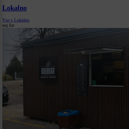
Lokalno
Vse v Lokalno
naj žar