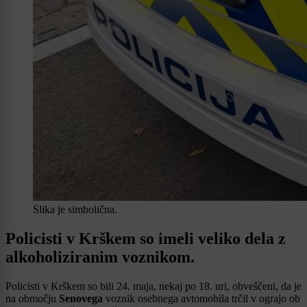
Slika je simbolična.
Policisti v Krškem so imeli veliko dela z
alkoholiziranim voznikom.
Policisti v Krškem so bili 24. maja, nekaj po 18. uri, obveščeni, da je
na območju
Senovega
voznik osebnega avtomobila trčil v ograjo ob