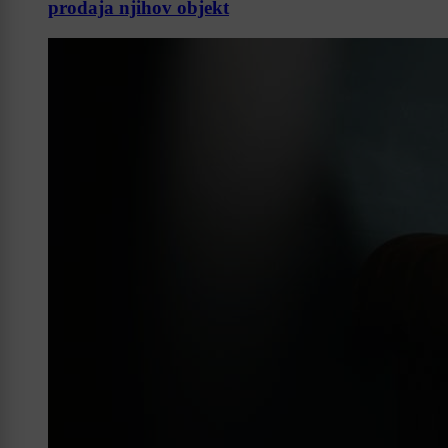
prodaja njihov objekt