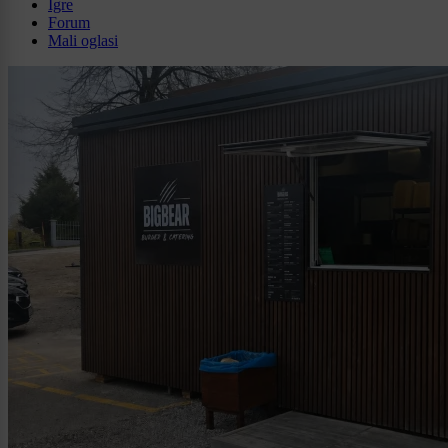
Igre
Forum
Mali oglasi