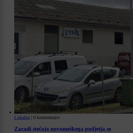
Lokalno
|
0 komentarjev
Zaradi stečaja novomeškega podjetja se