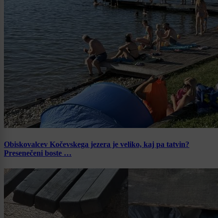
Obiskovalcev Kočevskega jezera je veliko, kaj pa tatvin?
Presenečeni boste …