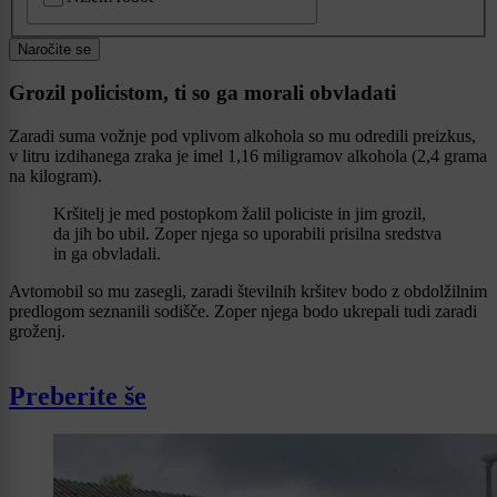
Naročite se
Grozil policistom, ti so ga morali obvladati
Zaradi suma vožnje pod vplivom alkohola so mu odredili preizkus,
v litru izdihanega zraka je imel 1,16 miligramov alkohola (2,4 grama
na kilogram).
Kršitelj je med postopkom žalil policiste in jim grozil,
da jih bo ubil. Zoper njega so uporabili prisilna sredstva
in ga obvladali.
Avtomobil so mu zasegli, zaradi številnih kršitev bodo z obdolžilnim
predlogom seznanili sodišče. Zoper njega bodo ukrepali tudi zaradi
groženj.
Preberite še