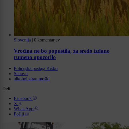
Slovenija
|
0 komentarjev
Vročina ne bo popustila, za sredo izdano
rumeno opozorilo
Policijska postaja Krško
Senovo
alkoholiziran moški
Deli
Facebook
X
WhatsApp
Pošlji