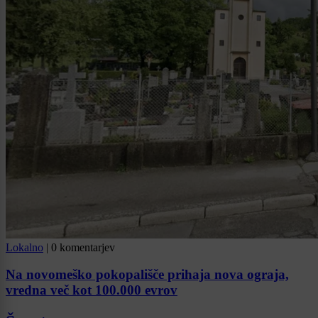
Lokalno
|
0 komentarjev
Na novomeško pokopališče prihaja nova ograja,
vredna več kot 100.000 evrov