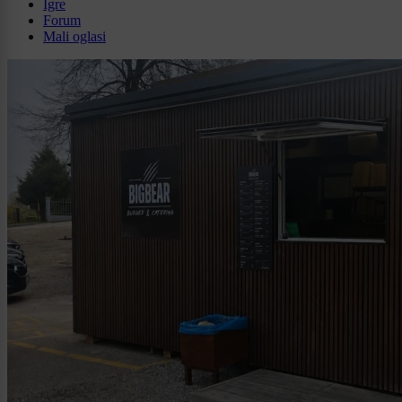
Igre
Forum
Mali oglasi