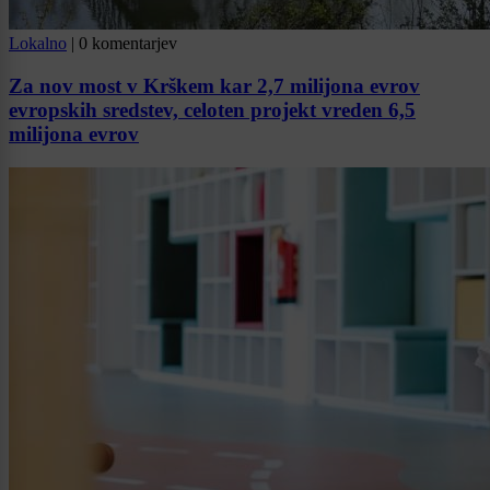
Lokalno
|
0 komentarjev
Za nov most v Krškem kar 2,7 milijona evrov
evropskih sredstev, celoten projekt vreden 6,5
milijona evrov