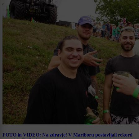
FOTO in VIDEO: Na zdravje! V Mariboru postavljali rekord