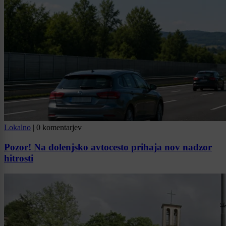
Lokalno
|
0 komentarjev
Pozor! Na dolenjsko avtocesto prihaja nov nadzor
hitrosti