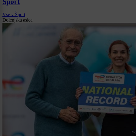
Šport
Vse v Šport
Dolenjska asica