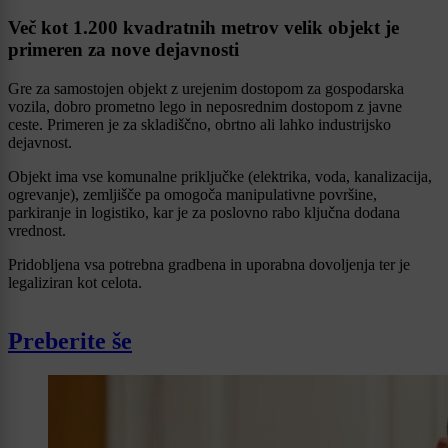
Več kot 1.200 kvadratnih metrov velik objekt je
primeren za nove dejavnosti
Gre za samostojen objekt z urejenim dostopom za gospodarska
vozila, dobro prometno lego in neposrednim dostopom z javne
ceste. Primeren je za skladiščno, obrtno ali lahko industrijsko
dejavnost.
Objekt ima vse komunalne priključke (elektrika, voda, kanalizacija,
ogrevanje), zemljišče pa omogoča manipulativne površine,
parkiranje in logistiko, kar je za poslovno rabo ključna dodana
vrednost.
Pridobljena vsa potrebna gradbena in uporabna dovoljenja ter je
legaliziran kot celota.
Preberite še