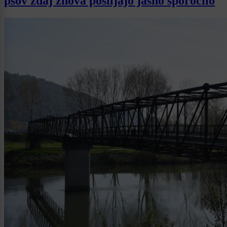
psov zdaj znova pošiljajo jasno sporočilo