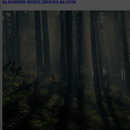
za najdaljšo špricer zdravico na svetu