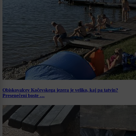
Obiskovalcev Kočevskega jezera je veliko, kaj pa tatvin?
Presenečeni boste …