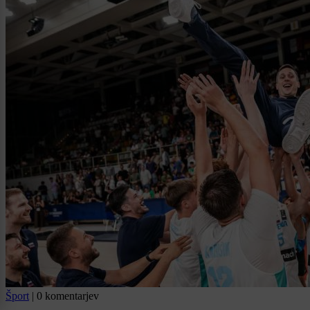
Šport
|
0 komentarjev