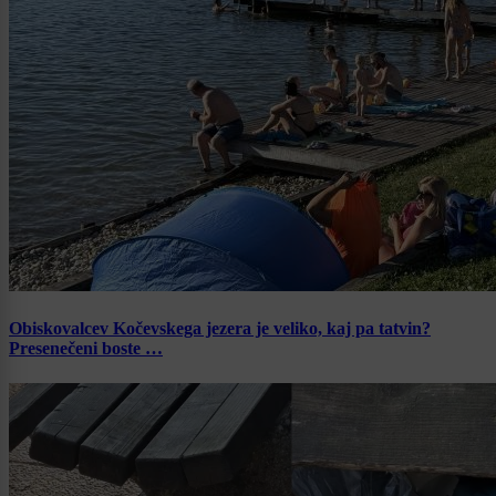
Obiskovalcev Kočevskega jezera je veliko, kaj pa tatvin?
Presenečeni boste …