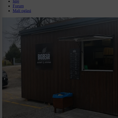
Igre
Forum
Mali oglasi