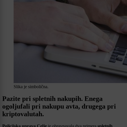
Slika je simbolična.
Pazite pri spletnih nakupih. Enega
ogoljufali pri nakupu avta, drugega pri
kriptovalutah.
Policijska uprava Celje
je obravnavala dva primera
spletnih