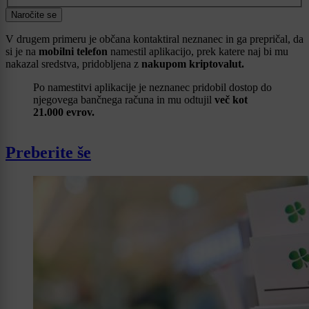
Naročite se
V drugem primeru je občana kontaktiral neznanec in ga prepričal, da
si je na
mobilni telefon
namestil aplikacijo, prek katere naj bi mu
nakazal sredstva, pridobljena z
nakupom kriptovalut.
Po namestitvi aplikacije je neznanec pridobil dostop do
njegovega bančnega računa in mu odtujil
več kot
21.000 evrov.
Preberite še