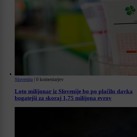
Slovenija
|
0 komentarjev
Loto milijonar iz Slovenije bo po plačilu davka
bogatejši za skoraj 1,75 milijona evrov