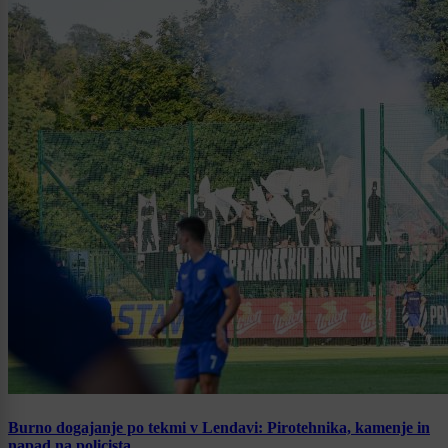
Burno dogajanje po tekmi v Lendavi: Pirotehnika, kamenje in
napad na policista