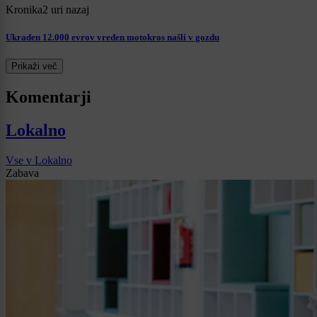
Kronika
2 uri nazaj
Ukraden 12.000 evrov vreden motokros našli v gozdu
Prikaži več
Komentarji
Lokalno
Vse v Lokalno
Zabava