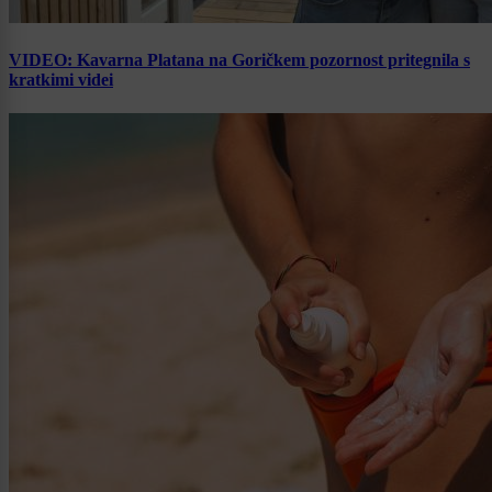
VIDEO: Kavarna Platana na Goričkem pozornost pritegnila s
kratkimi videi