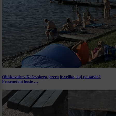
Obiskovalcev Kočevskega jezera je veliko, kaj pa tatvin?
Presenečeni boste …