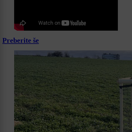
Preberite še