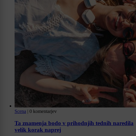
Scena
|
0 komentarjev
Ta znamenja bodo v prihodnjih tednih naredila
velik korak naprej