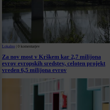
Lokalno
|
0 komentarjev
Za nov most v Krškem kar 2,7 milijona
evrov evropskih sredstev, celoten projekt
vreden 6,5 milijona evrov