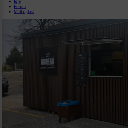
Igre
Forum
Mali oglasi