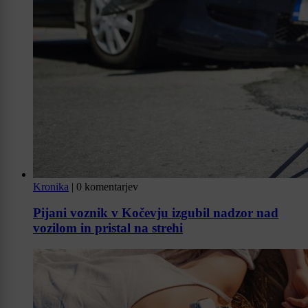
Kronika
|
0 komentarjev
Pijani voznik v Kočevju izgubil nadzor nad
vozilom in pristal na strehi