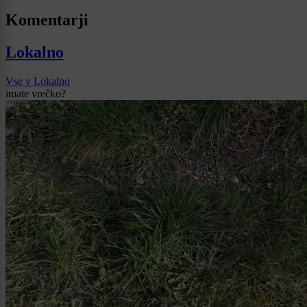
Komentarji
Lokalno
Vse v Lokalno
imate vrečko?