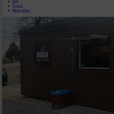
Igre
Forum
Mali oglasi