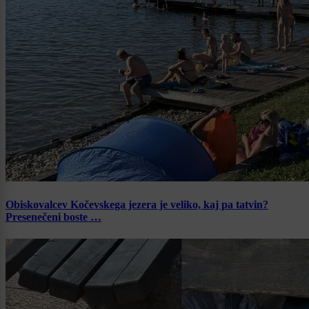
Obiskovalcev Kočevskega jezera je veliko, kaj pa tatvin?
Presenečeni boste …