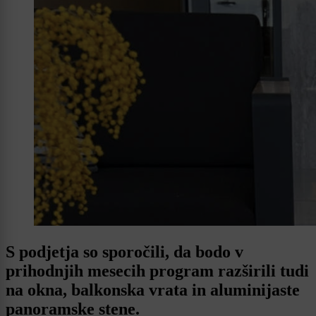
S podjetja so sporočili, da bodo v
prihodnjih mesecih program razširili tudi
na okna, balkonska vrata in aluminijaste
panoramske stene.