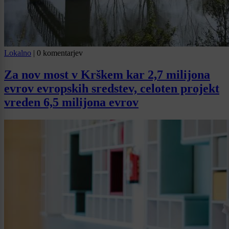
Lokalno
|
0 komentarjev
Za nov most v Krškem kar 2,7 milijona
evrov evropskih sredstev, celoten projekt
vreden 6,5 milijona evrov