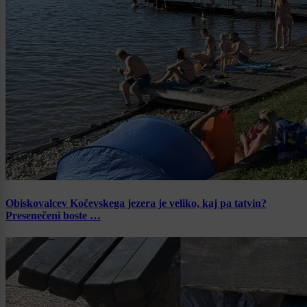
Obiskovalcev Kočevskega jezera je veliko, kaj pa tatvin?
Presenečeni boste …