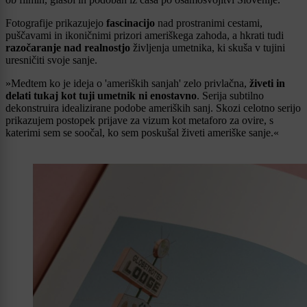
Fotografije prikazujejo
fascinacijo
nad prostranimi cestami,
puščavami in ikoničnimi prizori ameriškega zahoda, a hkrati tudi
razočaranje nad realnostjo
življenja umetnika, ki skuša v tujini
uresničiti svoje sanje.
»Medtem ko je ideja o 'ameriških sanjah' zelo privlačna,
živeti in
delati tukaj kot tuji umetnik ni enostavno
. Serija subtilno
dekonstruira idealizirane podobe ameriških sanj. Skozi celotno serijo
prikazujem postopek prijave za vizum kot metaforo za ovire, s
katerimi sem se soočal, ko sem poskušal živeti ameriške sanje.«