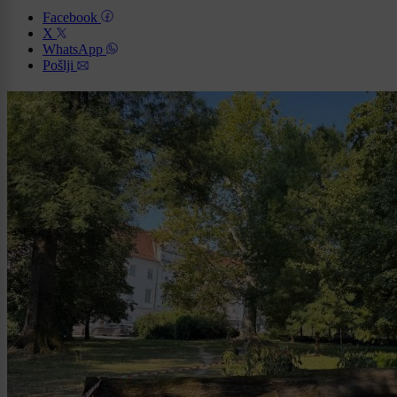
Facebook
X
WhatsApp
Pošlji