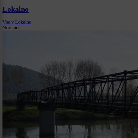
Lokalno
Vse v Lokalno
Nov most