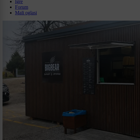
Igre
Forum
Mali oglasi