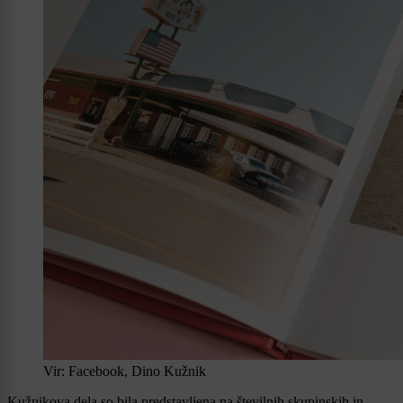
Vir: Facebook, Dino Kužnik
Kužnikova dela so bila predstavljena na številnih skupinskih in