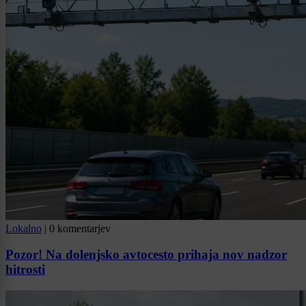
Lokalno
|
0 komentarjev
Pozor! Na dolenjsko avtocesto prihaja nov nadzor
hitrosti