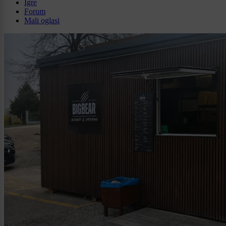
Igre
Forum
Mali oglasi