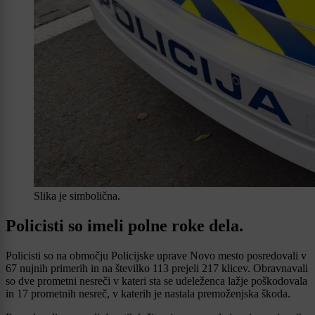
Slika je simbolična.
Policisti so imeli polne roke dela.
Policisti so na območju Policijske uprave Novo mesto posredovali v
67 nujnih primerih in na številko 113 prejeli 217 klicev. Obravnavali
so dve prometni nesreči v kateri sta se udeleženca lažje poškodovala
in 17 prometnih nesreč, v katerih je nastala premoženjska škoda.