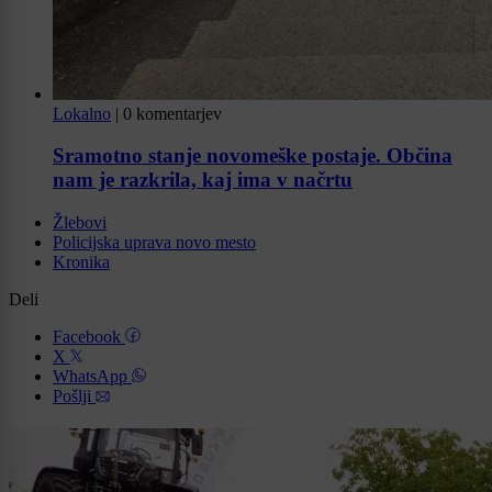
Lokalno
|
0 komentarjev
Sramotno stanje novomeške postaje. Občina
nam je razkrila, kaj ima v načrtu
Žlebovi
Policijska uprava novo mesto
Kronika
Deli
Facebook
X
WhatsApp
Pošlji