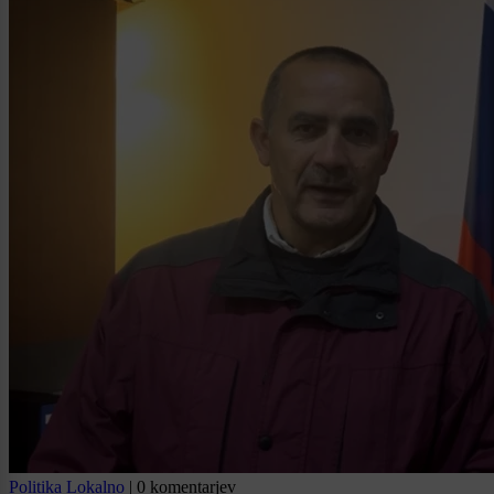
Politika
Lokalno
|
0 komentarjev