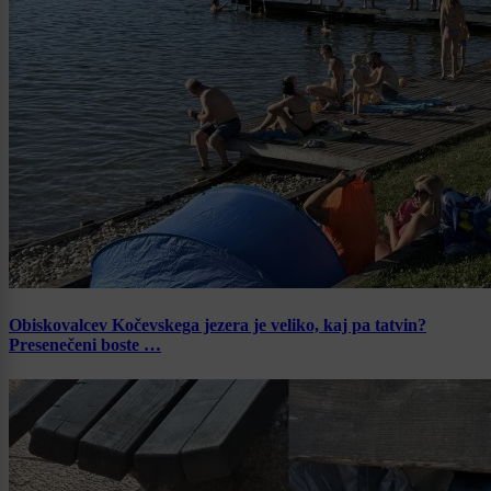
Obiskovalcev Kočevskega jezera je veliko, kaj pa tatvin?
Presenečeni boste …