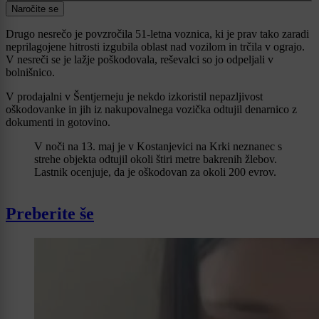
Naročite se
Drugo nesrečo je povzročila 51-letna voznica, ki je prav tako zaradi
neprilagojene hitrosti izgubila oblast nad vozilom in trčila v ograjo.
V nesreči se je lažje poškodovala, reševalci so jo odpeljali v
bolnišnico.
V prodajalni v Šentjerneju je nekdo izkoristil nepazljivost
oškodovanke in jih iz nakupovalnega vozička odtujil denarnico z
dokumenti in gotovino.
V noči na 13. maj je v Kostanjevici na Krki neznanec s
strehe objekta odtujil okoli štiri metre bakrenih žlebov.
Lastnik ocenjuje, da je oškodovan za okoli 200 evrov.
Preberite še