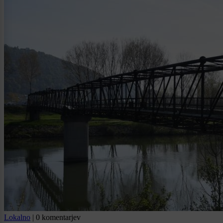
Lokalno
|
0 komentarjev