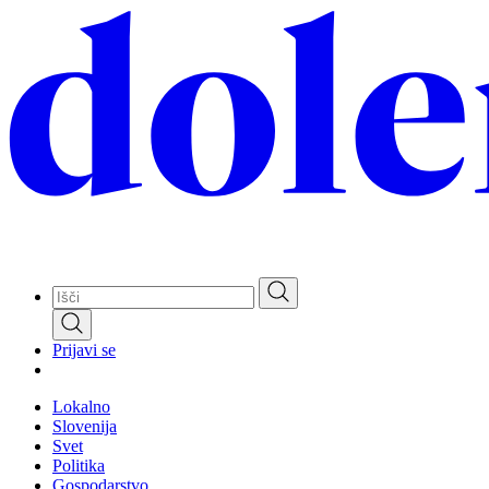
Skip
to
main
content
Prijavi se
Lokalno
Slovenija
Svet
Politika
Gospodarstvo