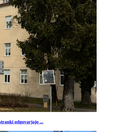
tranki odgovarjajo ...