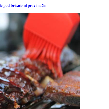
je pod brisačo ni pravi način