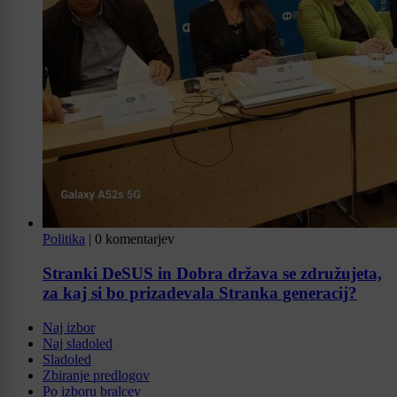
Politika
|
0 komentarjev
Stranki DeSUS in Dobra država se združujeta,
za kaj si bo prizadevala Stranka generacij?
Naj izbor
Naj sladoled
Sladoled
Zbiranje predlogov
Po izboru bralcev