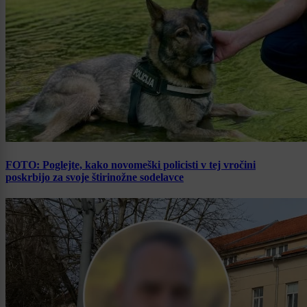
FOTO: Poglejte, kako novomeški policisti v tej vročini
poskrbijo za svoje štirinožne sodelavce