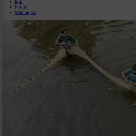
Igre
Forum
Mali oglasi