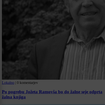
Lokalno
|
0 komentarjev
Po pogrebu Jožeta Ramovša bo do žalne seje odprta
žalna knjiga