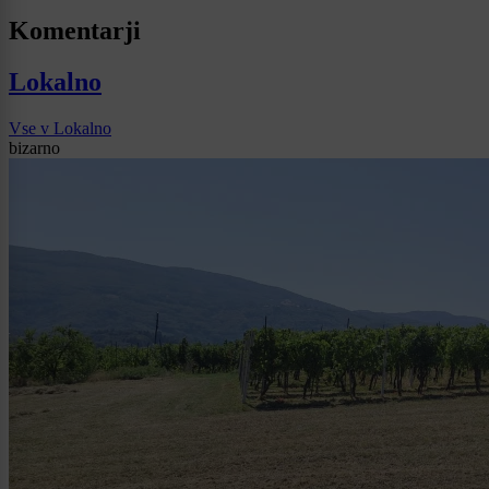
Komentarji
Lokalno
Vse v Lokalno
bizarno