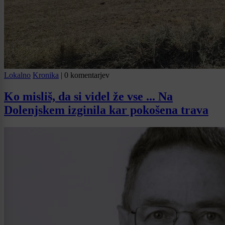
Lokalno
Kronika
|
0 komentarjev
Ko misliš, da si videl že vse ... Na
Dolenjskem izginila kar pokošena trava