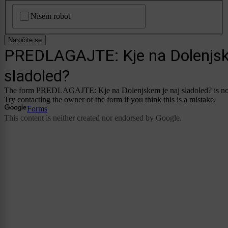
CAPTCHA
Nisem robot
Naročite se