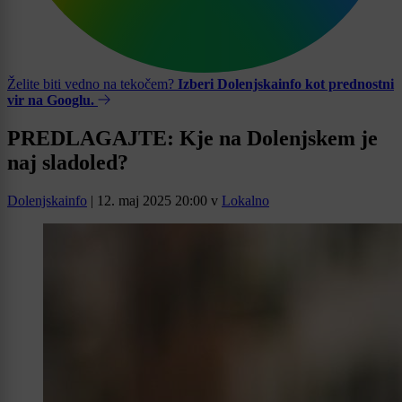
Želite biti vedno na tekočem?
Izberi Dolenjskainfo kot prednostni
vir na Googlu.
PREDLAGAJTE: Kje na Dolenjskem je
naj sladoled?
Dolenjskainfo
|
12. maj 2025 20:00
v
Lokalno