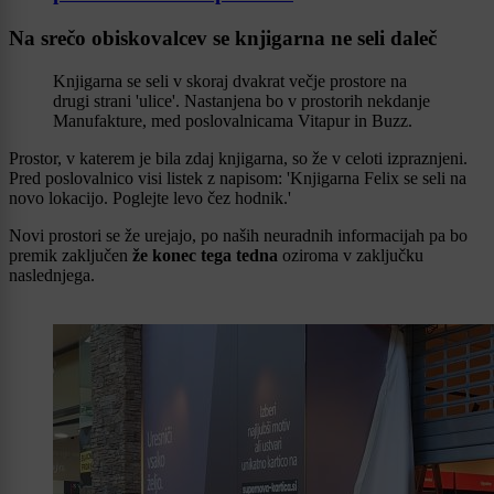
Na srečo obiskovalcev se knjigarna ne seli daleč
Knjigarna se seli v skoraj dvakrat večje prostore na
drugi strani 'ulice'. Nastanjena bo v prostorih nekdanje
Manufakture, med poslovalnicama Vitapur in Buzz.
Prostor, v katerem je bila zdaj knjigarna, so že v celoti izpraznjeni.
Pred poslovalnico visi listek z napisom: 'Knjigarna Felix se seli na
novo lokacijo. Poglejte levo čez hodnik.'
Novi prostori se že urejajo, po naših neuradnih informacijah pa bo
premik zaključen
že konec tega tedna
oziroma v zaključku
naslednjega.