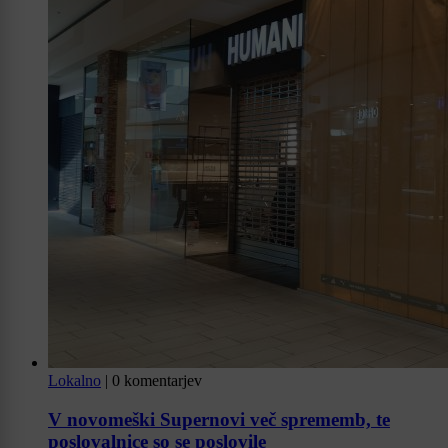
Lokalno
|
0 komentarjev
V novomeški Supernovi več sprememb, te
poslovalnice so se poslovile