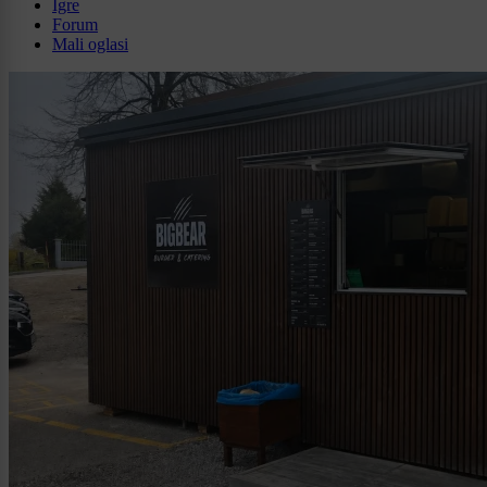
Igre
Forum
Mali oglasi