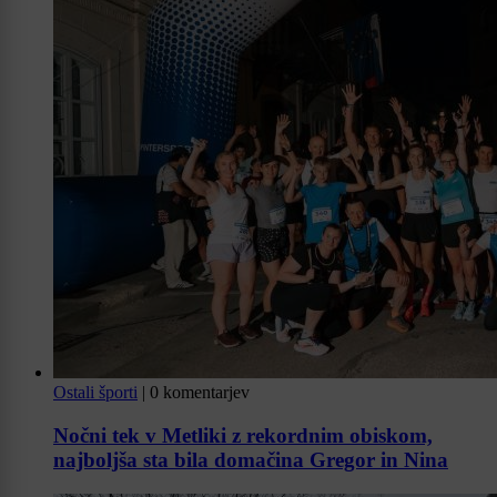
Ostali športi
|
0 komentarjev
Nočni tek v Metliki z rekordnim obiskom,
najboljša sta bila domačina Gregor in Nina