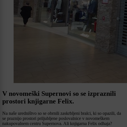
V novomeški Supernovi so se izpraznili
prostori knjigarne Felix.
Na naše uredništvo so se obrnili zaskrbljeni bralci, ki so opazili, da
se praznijo prostori priljubljene poslovalnice v novomeškem
nakupovalnem centru Supernova. Ali knjigarna Felix odhaja?