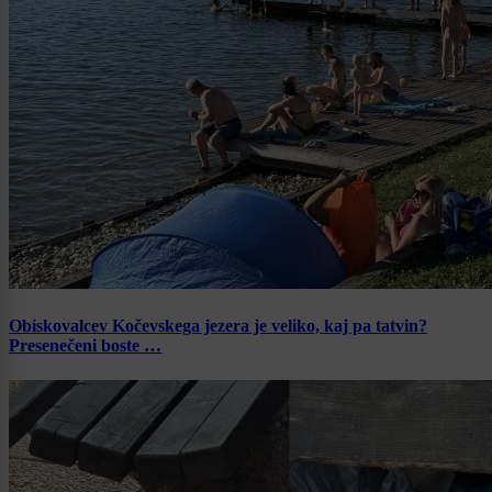
Obiskovalcev Kočevskega jezera je veliko, kaj pa tatvin?
Presenečeni boste …