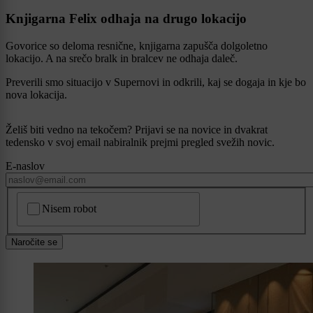
Knjigarna Felix odhaja na drugo lokacijo
Govorice so deloma resnične, knjigarna zapušča dolgoletno
lokacijo. A na srečo bralk in bralcev ne odhaja daleč.
Preverili smo situacijo v Supernovi in odkrili, kaj se dogaja in kje bo
nova lokacija.
Želiš biti vedno na tekočem? Prijavi se na novice in dvakrat
tedensko v svoj email nabiralnik prejmi pregled svežih novic.
E-naslov
CAPTCHA
Nisem robot
Naročite se