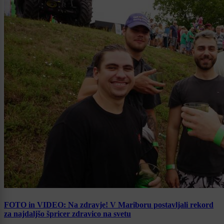
FOTO in VIDEO: Na zdravje! V Mariboru postavljali rekord
za najdaljšo špricer zdravico na svetu