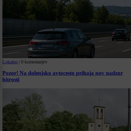
Lokalno
|
0 komentarjev
Pozor! Na dolenjsko avtocesto prihaja nov nadzor
hitrosti