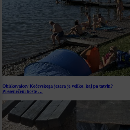
Obiskovalcev Kočevskega jezera je veliko, kaj pa tatvin?
Presenečeni boste …