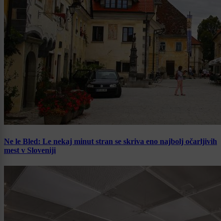
Ne le Bled: Le nekaj minut stran se skriva eno najbolj očarljivih
mest v Sloveniji