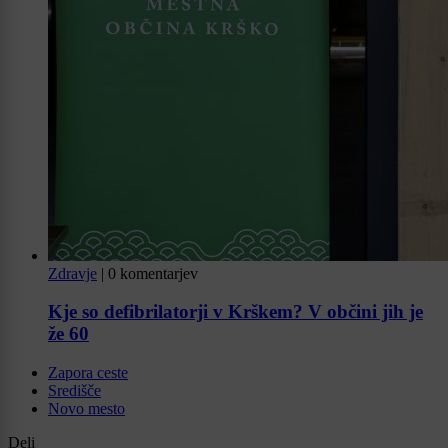
Zdravje
|
0 komentarjev
Kje so defibrilatorji v Krškem? V občini jih je
že 60
Zapora ceste
Središče
Novo mesto
Deli