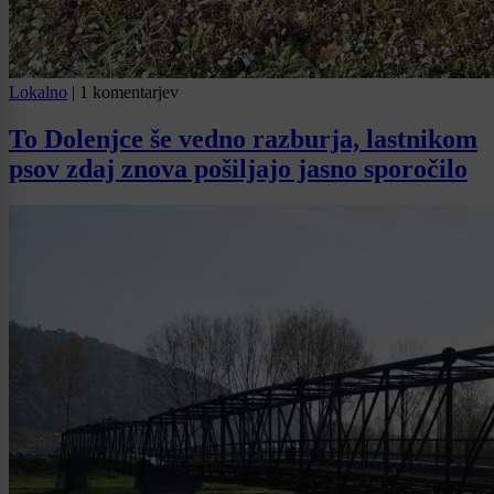
Lokalno
|
1 komentarjev
To Dolenjce še vedno razburja, lastnikom
psov zdaj znova pošiljajo jasno sporočilo