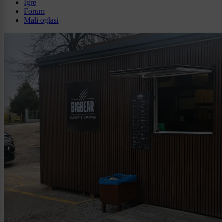
Igre
Forum
Mali oglasi