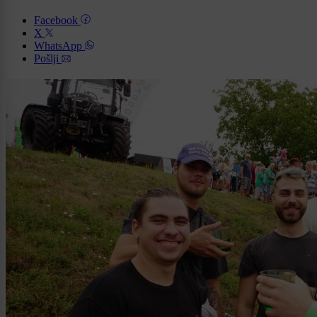
Facebook
X
WhatsApp
Pošlji