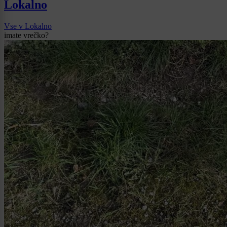
Lokalno
Vse v Lokalno
imate vrečko?