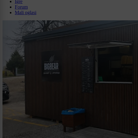
Igre
Forum
Mali oglasi