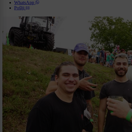
WhatsApp
Pošlji