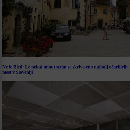
Ne le Bled: Le nekaj minut stran se skriva eno najbolj očarljivih
mest v Sloveniji