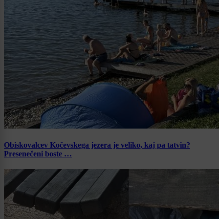
Obiskovalcev Kočevskega jezera je veliko, kaj pa tatvin?
Presenečeni boste …