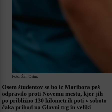
Foto: Žan Osim.
Osem študentov se bo iz Maribora peš
odpravilo proti Novemu mestu, kjer jih
po približno 130 kilometrih poti v soboto
čaka prihod na Glavni trg in veliki