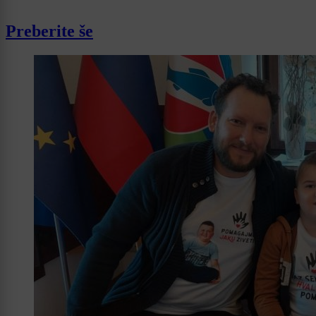
Preberite še