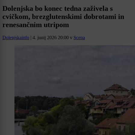
Dolenjska bo konec tedna zaživela s
cvičkom, brezglutenskimi dobrotami in
renesančnim utripom
Dolenjskainfo
|
4. junij 2026 20:00
v
Scena