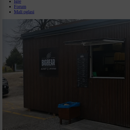
Igre
Forum
Mali oglasi