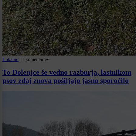
Lokalno
|
1 komentarjev
To Dolenjce še vedno razburja, lastnikom
psov zdaj znova pošiljajo jasno sporočilo