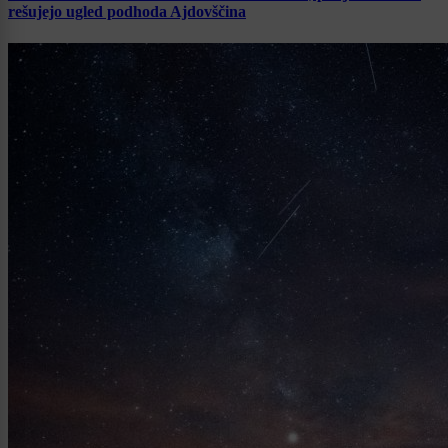
rešujejo ugled podhoda Ajdovščina