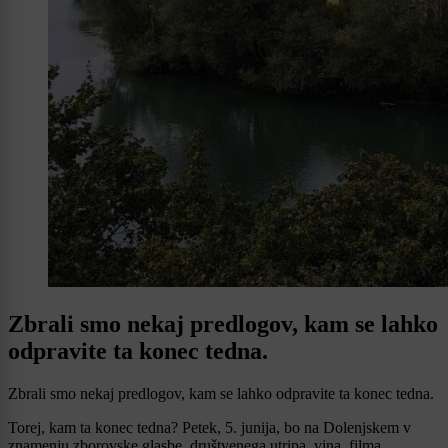
Zbrali smo nekaj predlogov, kam se lahko
odpravite ta konec tedna.
Zbrali smo nekaj predlogov, kam se lahko odpravite ta konec tedna.
Torej, kam ta konec tedna? Petek, 5. junija, bo na Dolenjskem v
znamenju zborovske glasbe, društvenega utripa, vina, filma,