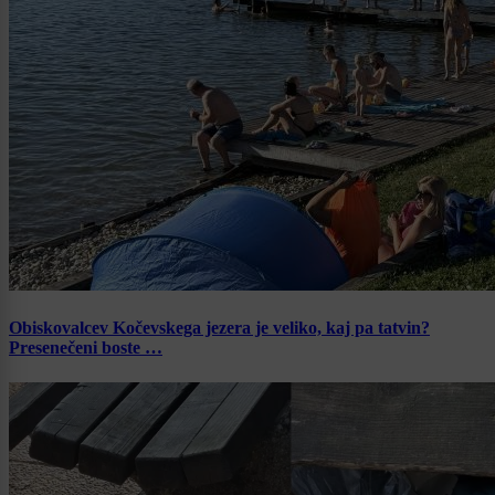
Obiskovalcev Kočevskega jezera je veliko, kaj pa tatvin?
Presenečeni boste …