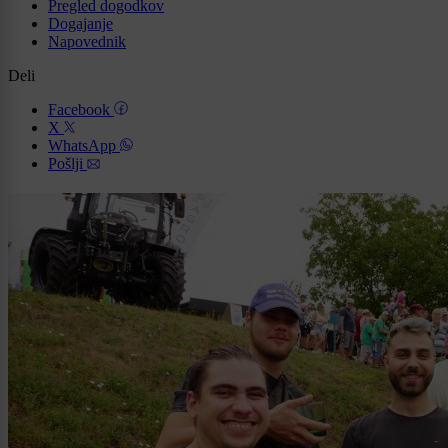
Pregled dogodkov
Dogajanje
Napovednik
Deli
Facebook
X
WhatsApp
Pošlji