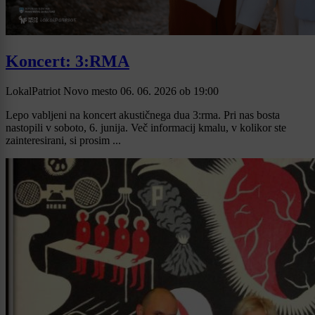
Koncert: 3:RMA
LokalPatriot Novo mesto
06. 06. 2026
ob
19:00
Lepo vabljeni na koncert akustičnega dua 3:rma. Pri nas bosta
nastopili v soboto, 6. junija. Več informacij kmalu, v kolikor ste
zainteresirani, si prosim ...