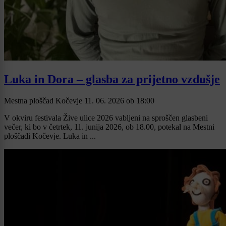
Luka in Dora – glasba za prijetno vzdušje
Mestna ploščad Kočevje
11. 06. 2026
ob
18:00
V okviru festivala Žive ulice 2026 vabljeni na sproščen glasbeni
večer, ki bo v četrtek, 11. junija 2026, ob 18.00, potekal na Mestni
ploščadi Kočevje. Luka in ...