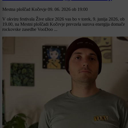
Mestna ploščad Kočevje
09. 06. 2026
ob
19:00
V okviru festivala Žive ulice 2026 vas bo v torek, 9. junija 2026, ob
19.00, na Mestni ploščadi Kočevje prevzela surova energija domače
rockovske zasedbe VooDoo ...