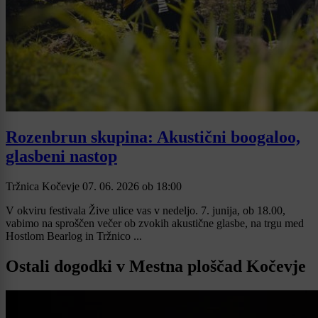
Rozenbrun skupina: Akustični boogaloo,
glasbeni nastop
Tržnica Kočevje
07. 06. 2026
ob
18:00
V okviru festivala Žive ulice vas v nedeljo. 7. junija, ob 18.00,
vabimo na sproščen večer ob zvokih akustične glasbe, na trgu med
Hostlom Bearlog in Tržnico ...
Ostali dogodki v Mestna ploščad Kočevje