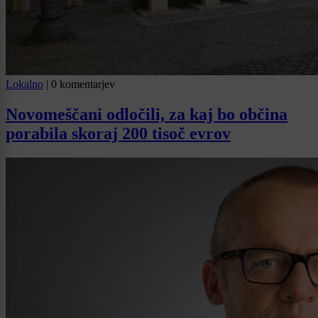
Lokalno
|
0 komentarjev
Novomeščani odločili, za kaj bo občina
porabila skoraj 200 tisoč evrov