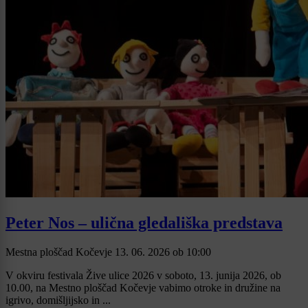
Peter Nos – ulična gledališka predstava
Mestna ploščad Kočevje
13. 06. 2026
ob
10:00
V okviru festivala Žive ulice 2026 v soboto, 13. junija 2026, ob
10.00, na Mestno ploščad Kočevje vabimo otroke in družine na
igrivo, domišljijsko in ...