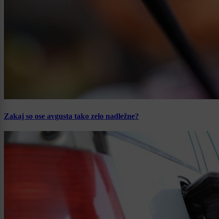
Zakaj so ose avgusta tako zelo nadležne?