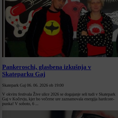
Pankeroschi, glasbena izkušnja v
Skateparku Gaj
Skatepark Gaj
06. 06. 2026
ob
19:00
V okviru festivala Žive ulice 2026 se dogajanje seli tudi v Skatepark
Gaj v Kočevju, kjer bo večerne ure zaznamovala energija hardcore-
punka! V soboto, 6 ...