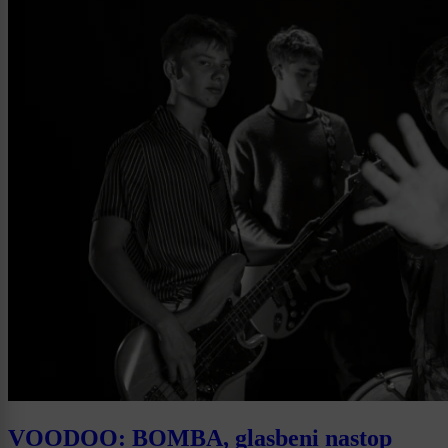
VOODOO: BOMBA, glasbeni nastop