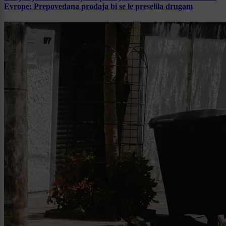
Evrope: Prepovedana prodaja bi se le preselila drugam