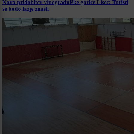
Nova pridobitev vinogradniške gorice Lisec: Turisti
se bodo lažje znašli