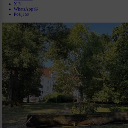
X
WhatsApp
Pošlji