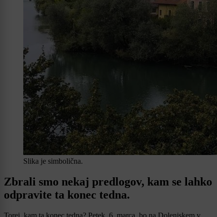
Slika je simbolična.
Zbrali smo nekaj predlogov, kam se lahko
odpravite ta konec tedna.
Torej, kam ta konec tedna? Petek, 6. marca, bo na Dolenjskem v