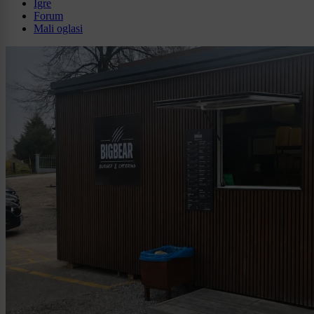
Igre
Forum
Mali oglasi