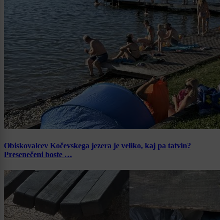
Obiskovalcev Kočevskega jezera je veliko, kaj pa tatvin?
Presenečeni boste …