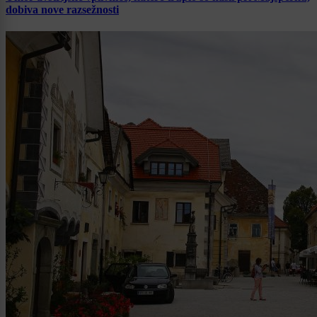
dobiva nove razsežnosti