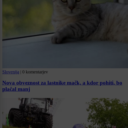
Slovenija
|
0 komentarjev
Nova obveznost za lastnike mačk, a kdor pohiti, bo
plačal manj