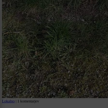
Lokalno
|
1 komentarjev