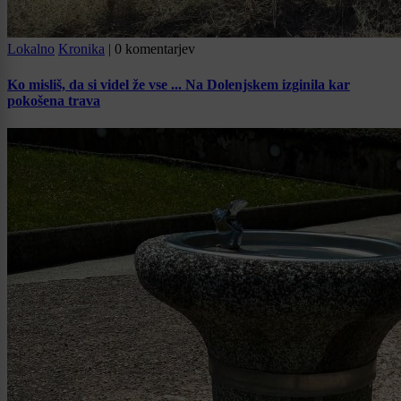
Lokalno
Kronika
|
0 komentarjev
Ko misliš, da si videl že vse ... Na Dolenjskem izginila kar
pokošena trava