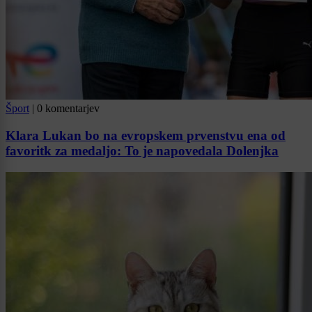
Šport
|
0 komentarjev
Klara Lukan bo na evropskem prvenstvu ena od
favoritk za medaljo: To je napovedala Dolenjka