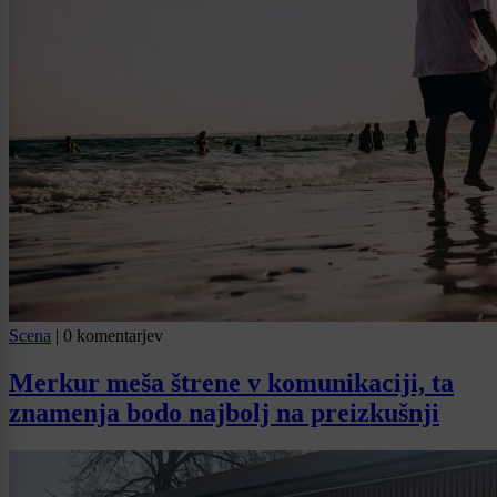
Scena
|
0 komentarjev
Merkur meša štrene v komunikaciji, ta
znamenja bodo najbolj na preizkušnji