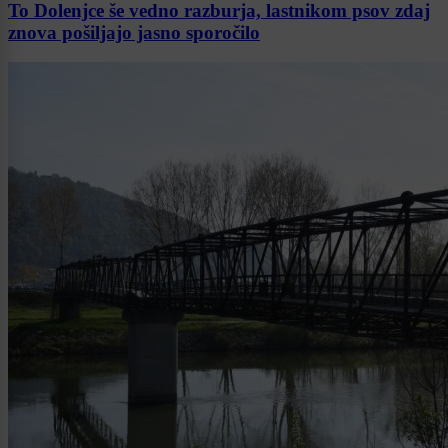
To Dolenjce še vedno razburja, lastnikom psov zdaj
znova pošiljajo jasno sporočilo