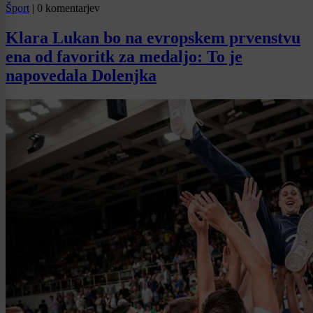
Šport
|
0 komentarjev
Klara Lukan bo na evropskem prvenstvu
ena od favoritk za medaljo: To je
napovedala Dolenjka