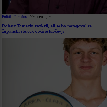
Politika
Lokalno
|
0 komentarjev
Robert Tomazin razkril, ali se bo potegoval za
županski stolček občine Kočevje