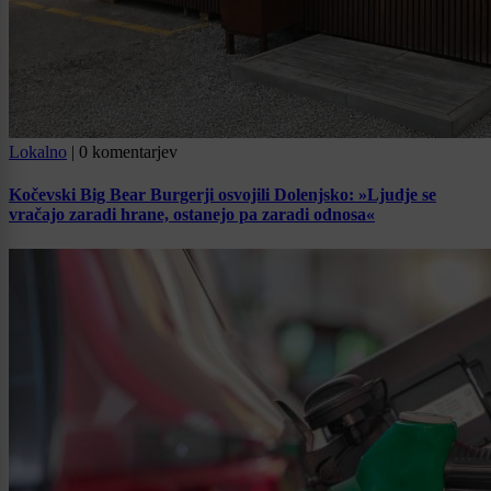
Lokalno
|
0 komentarjev
Kočevski Big Bear Burgerji osvojili Dolenjsko: »Ljudje se
vračajo zaradi hrane, ostanejo pa zaradi odnosa«