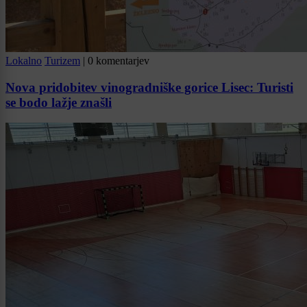
Lokalno
Turizem
|
0 komentarjev
Nova pridobitev vinogradniške gorice Lisec: Turisti
se bodo lažje znašli