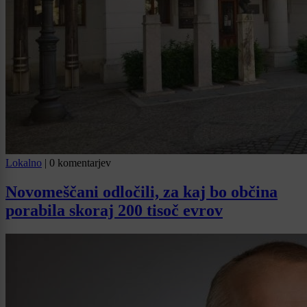
Lokalno
|
0 komentarjev
Novomeščani odločili, za kaj bo občina
porabila skoraj 200 tisoč evrov