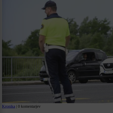
Kronika
|
0 komentarjev