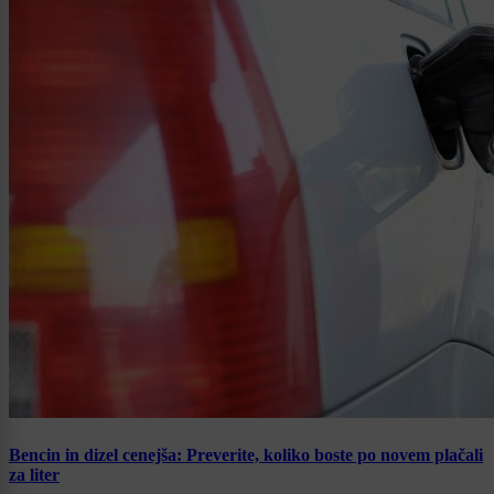
Bencin in dizel cenejša: Preverite, koliko boste po novem plačali
za liter