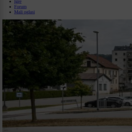
Igre
Forum
Mali oglasi