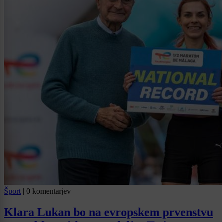
Šport
|
0 komentarjev
Klara Lukan bo na evropskem prvenstvu