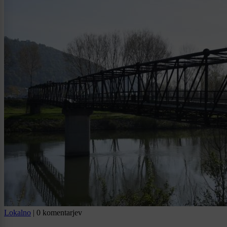
Lokalno
|
0 komentarjev