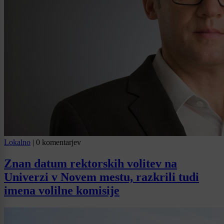
Lokalno
|
0 komentarjev
Znan datum rektorskih volitev na
Univerzi v Novem mestu, razkrili tudi
imena volilne komisije