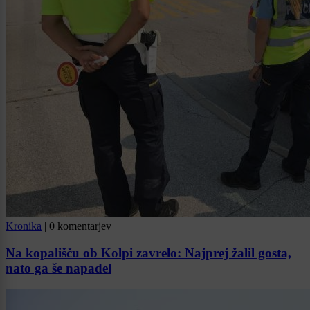
Kronika
|
0 komentarjev
Na kopališču ob Kolpi zavrelo: Najprej žalil gosta,
nato ga še napadel