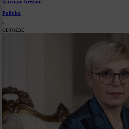
travnato brežino
Politika
OBTOŽBE