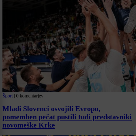
Šport
|
0 komentarjev
Mladi Slovenci osvojili Evropo,
pomemben pečat pustili tudi predstavniki
novomeške Krke