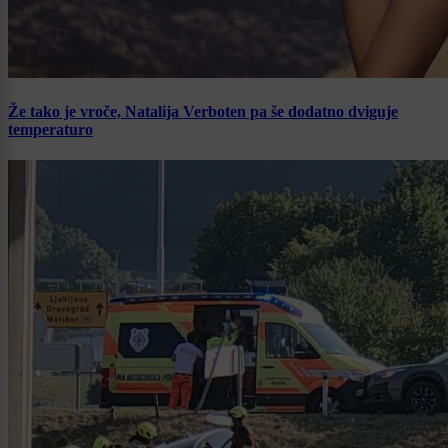
Že tako je vroče, Natalija Verboten pa še dodatno dviguje
temperaturo