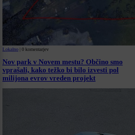
Lokalno
|
0 komentarjev
Nov park v Novem mestu? Občino smo
vprašali, kako težko bi bilo izvesti pol
milijona evrov vreden projekt