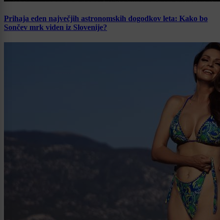
Prihaja eden največjih astronomskih dogodkov leta: Kako bo
Sončev mrk viden iz Slovenije?