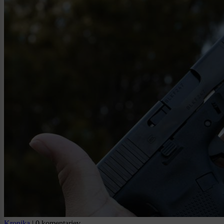
Kronika
|
0 komentarjev