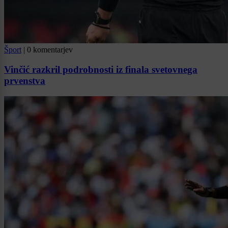
Šport
|
0 komentarjev
Vinčić razkril podrobnosti iz finala svetovnega
prvenstva