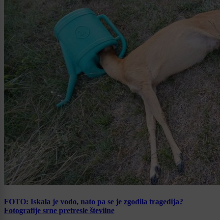
FOTO: Iskala je vodo, nato pa se je zgodila tragedija?
Fotografije srne pretresle številne