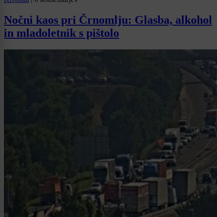
Nočni kaos pri Črnomlju: Glasba, alkohol
in mladoletnik s pištolo