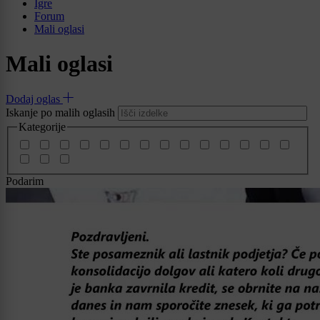
Igre
Forum
Mali oglasi
Mali oglasi
Dodaj oglas
Iskanje po malih oglasih
Kategorije
Podarim