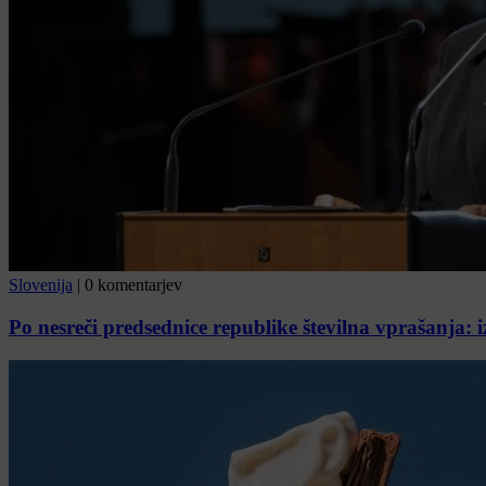
Slovenija
|
0 komentarjev
Po nesreči predsednice republike številna vprašanja: i