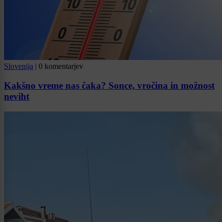
Slovenija
|
0 komentarjev
Kakšno vreme nas čaka? Sonce, vročina in možnost
neviht