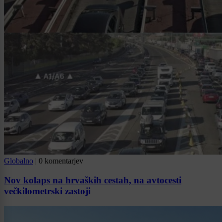
Globalno
|
0 komentarjev
Nov kolaps na hrvaških cestah, na avtocesti
večkilometrski zastoji