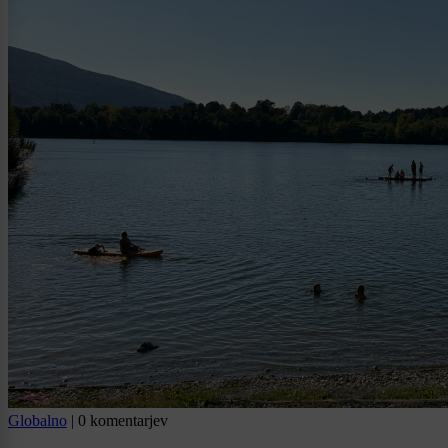
Globalno
|
0 komentarjev