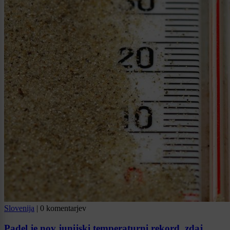
Slovenija
|
0 komentarjev
Padel je nov junijski temperaturni rekord, zdaj