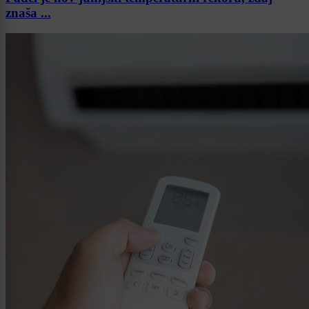
znaša ...