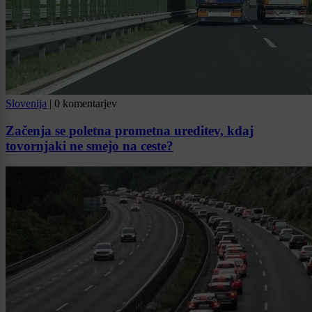
Slovenija
|
0 komentarjev
Začenja se poletna prometna ureditev, kdaj
tovornjaki ne smejo na ceste?