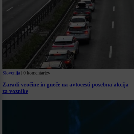
Slovenija
|
0 komentarjev
Zaradi vročine in gneče na avtocesti posebna akcija
za voznike