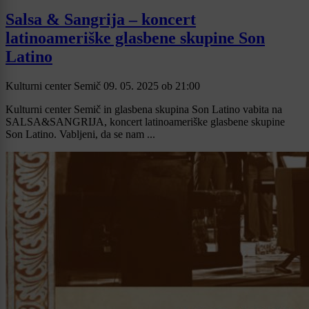
Salsa & Sangrija – koncert
latinoameriške glasbene skupine Son
Latino
Kulturni center Semič
09. 05. 2025
ob
21:00
Kulturni center Semič in glasbena skupina Son Latino vabita na
SALSA&SANGRIJA, koncert latinoameriške glasbene skupine
Son Latino. Vabljeni, da se nam ...