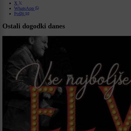
X
WhatsApp
Pošlji
Ostali dogodki danes