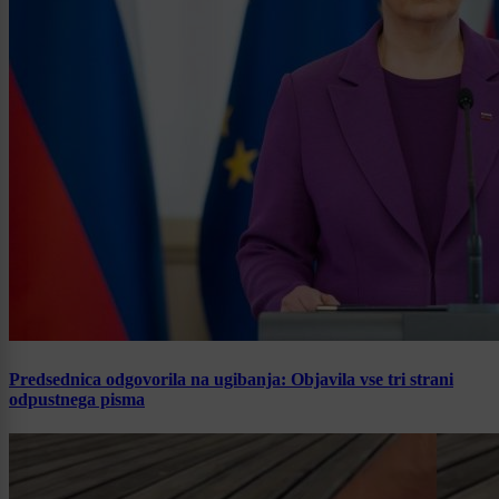
Predsednica odgovorila na ugibanja: Objavila vse tri strani
odpustnega pisma