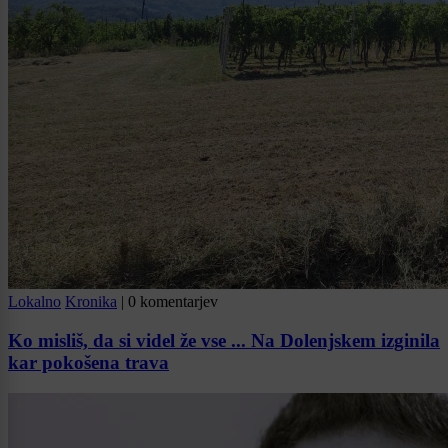
Lokalno
Kronika
|
0 komentarjev
Ko misliš, da si videl že vse ... Na Dolenjskem izginila
kar pokošena trava