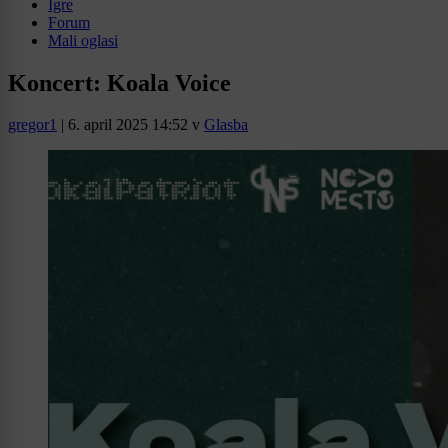
Igre
Forum
Mali oglasi
Koncert: Koala Voice
gregor1
|
6. april 2025 14:52
v
Glasba