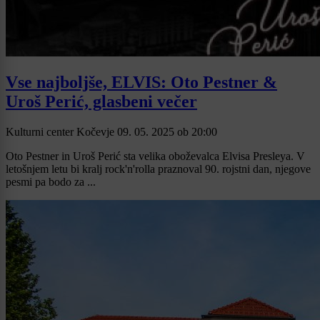
Vse najboljše, ELVIS: Oto Pestner &
Uroš Perić, glasbeni večer
Kulturni center Kočevje
09. 05. 2025
ob
20:00
Oto Pestner in Uroš Perić sta velika oboževalca Elvisa Presleya. V
letošnjem letu bi kralj rock'n'rolla praznoval 90. rojstni dan, njegove
pesmi pa bodo za ...