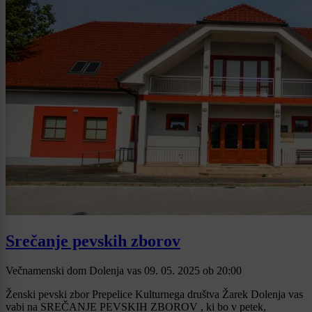
Srečanje pevskih zborov
Večnamenski dom Dolenja vas
09. 05. 2025
ob
20:00
Ženski pevski zbor Prepelice Kulturnega društva Žarek Dolenja vas
vabi na SREČANJE PEVSKIH ZBOROV , ki bo v petek,