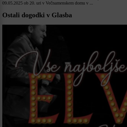
09.05.2025 ob 20. uri v Večnamenskem domu v ...
Ostali dogodki v Glasba