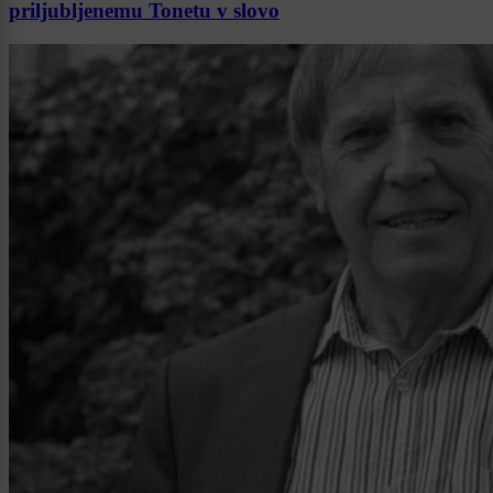
priljubljenemu Tonetu v slovo