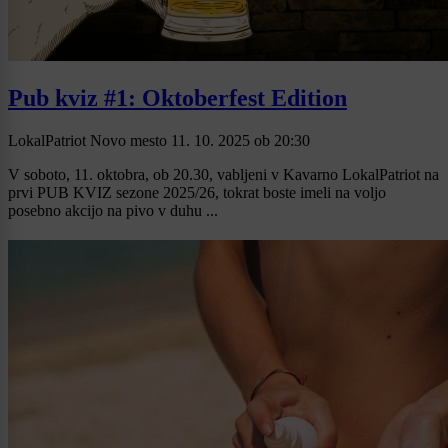
Pub kviz #1: Oktoberfest Edition
LokalPatriot Novo mesto
11. 10. 2025
ob
20:30
V soboto, 11. oktobra, ob 20.30, vabljeni v Kavarno LokalPatriot na
prvi PUB KVIZ sezone 2025/26, tokrat boste imeli na voljo
posebno akcijo na pivo v duhu ...