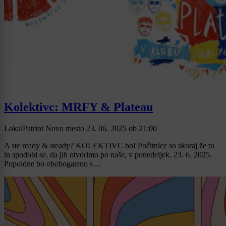
Kolektivc: MRFY & Plateau
LokalPatriot Novo mesto
23. 06. 2025
ob
21:00
A ste ready & steady? KOLEKTIVC bo! Počitnice so skoraj že tu
in spodobi se, da jih otvorimo po naše, v ponedeljek, 23. 6. 2025.
Popoldne bo obobogateno s ...