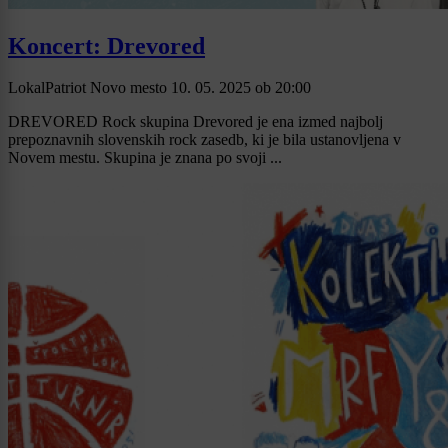
Koncert: Drevored
LokalPatriot Novo mesto
10. 05. 2025
ob
20:00
DREVORED Rock skupina Drevored je ena izmed najbolj
prepoznavnih slovenskih rock zasedb, ki je bila ustanovljena v
Novem mestu. Skupina je znana po svoji ...