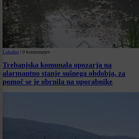
Lokalno
|
0 komentarjev
Trebanjska komunala opozarja na
alarmantno stanje sušnega obdobja, za
pomoč se je obrnila na uporabnike