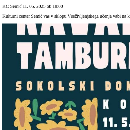
KC Semič
11. 05. 2025
ob
18:00
Kulturni center Semič vas v sklopu Vseživljenjskega učenja vabi 