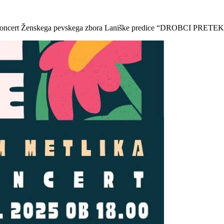
na koncert Ženskega pevskega zbora Laniške predice “DROBCI PRETEKLO