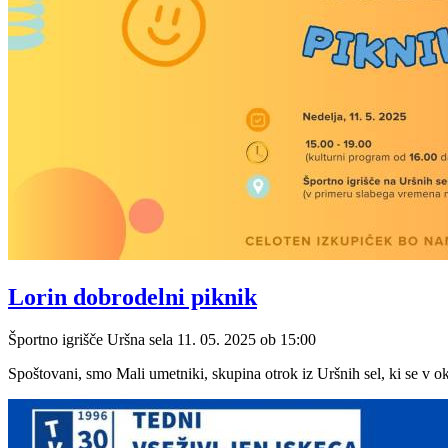
Lorin dobrodelni piknik
Športno igrišče Uršna sela
11. 05. 2025
ob
15:00
Spoštovani, smo Mali umetniki, skupina otrok iz Uršnih sel, ki se v o