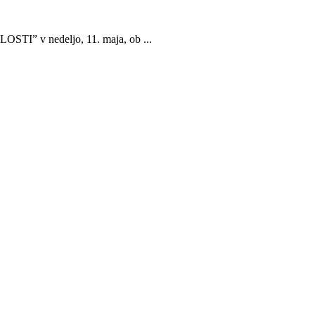
STI” v nedeljo, 11. maja, ob ...