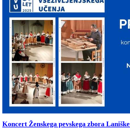
Koncert Ženskega pevskega zbora Laniške 