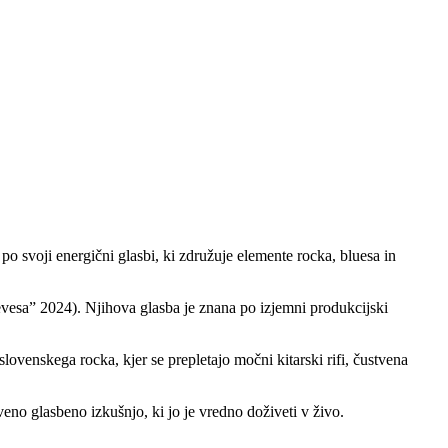
 svoji energični glasbi, ki združuje elemente rocka, bluesa in
vesa” 2024). Njihova glasba je znana po izjemni produkcijski
slovenskega rocka, kjer se prepletajo močni kitarski rifi, čustvena
veno glasbeno izkušnjo, ki jo je vredno doživeti v živo.