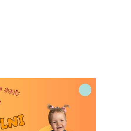
Prijavi se na cajtng