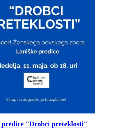
predice "Drobci preteklosti"