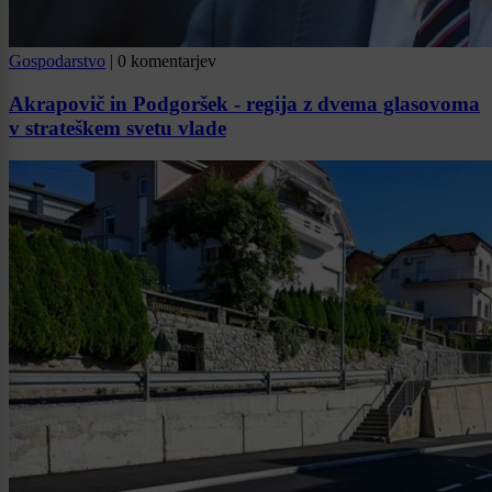
Gospodarstvo
|
0 komentarjev
Akrapovič in Podgoršek - regija z dvema glasovoma
v strateškem svetu vlade