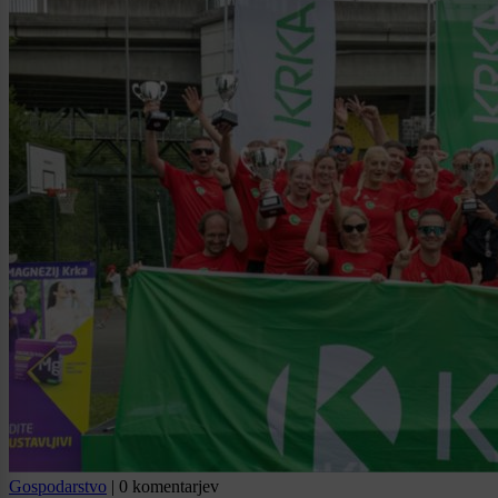
Gospodarstvo
|
0 komentarjev