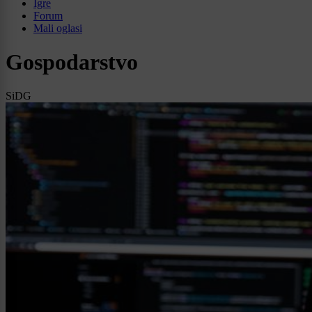
Igre
Forum
Mali oglasi
Gospodarstvo
SiDG