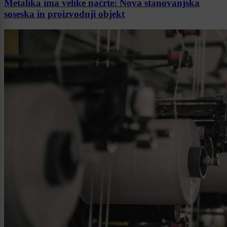
Metalika ima velike načrte: Nova stanovanjska
soseska in proizvodnji objekt