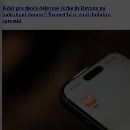
Kdaj gre tisoče delavcev Krke in Revoza na
kolektivni dopust? Promet bi se znal dodobra
sprostiti