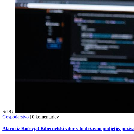
SiDG
Gospodarstvo
|
0 komentarjev
Alarm iz Kočevja! Kibernetski vdor v to državno podjetje, poziv