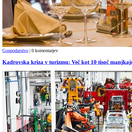
Gospodarstvo
|
0 komentarjev
Kadrovska kriza v turizmu: Več kot 10 tisoč manjkajo