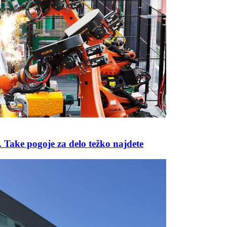
. Take pogoje za delo težko najdete