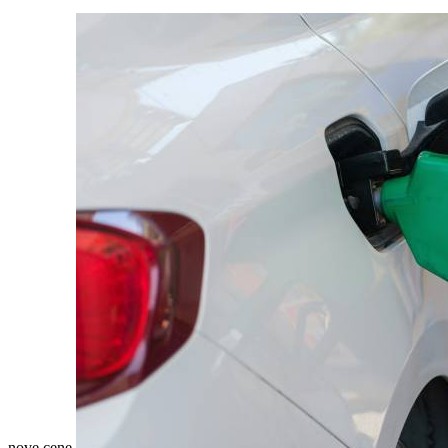
nove cene