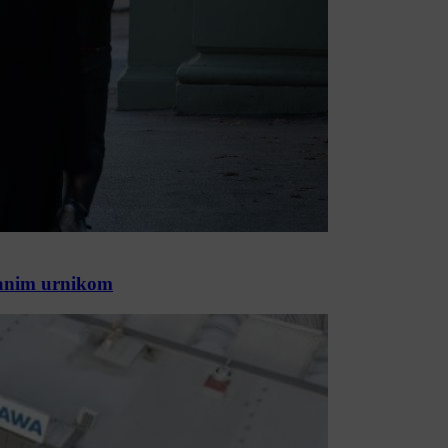
jšanim urnikom