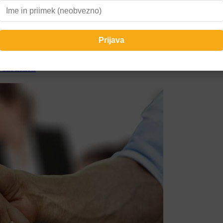
 lastniku