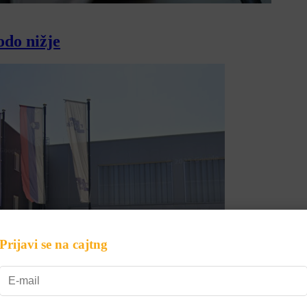
odo nižje
Prijavi se na cajtng