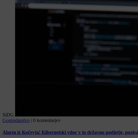
SiDG
Gospodarstvo
|
0 komentarjev
Alarm iz Kočevja! Kibernetski vdor v to državno podjetje, poziv