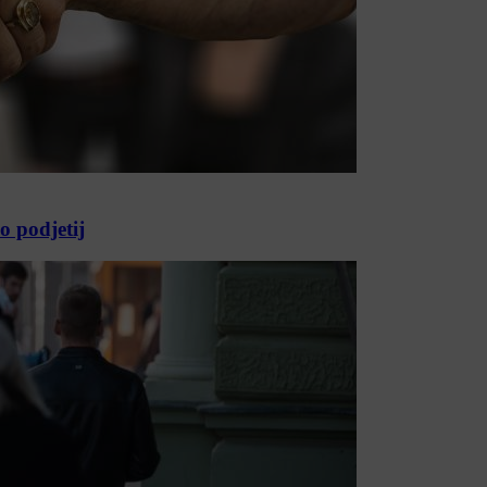
o podjetij