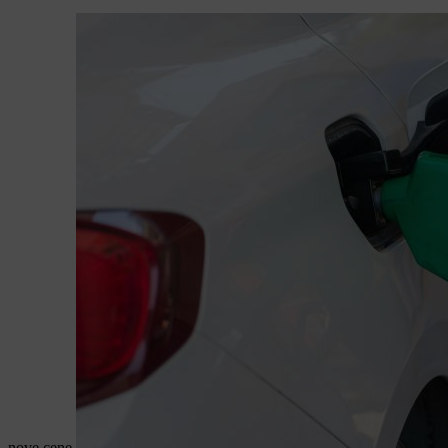
nove cene