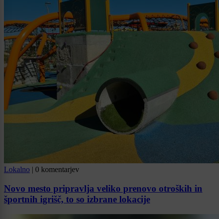
Lokalno
|
0 komentarjev
Novo mesto pripravlja veliko prenovo otroških in
športnih igrišč, to so izbrane lokacije