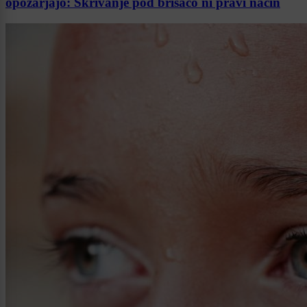
opozarjajo: Skrivanje pod brisačo ni pravi način