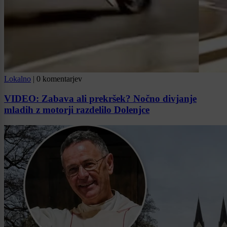
Lokalno
|
0 komentarjev
VIDEO: Zabava ali prekršek? Nočno divjanje
mladih z motorji razdelilo Dolenjce