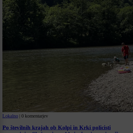
Lokalno
|
0 komentarjev
Po številnih krajah ob Kolpi in Krki policisti