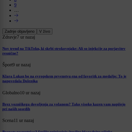
9
…
Zadnje objavljeno
V živo
Zdravje
7 ur nazaj
Nov trend na TikToku, ki skrbi strokovnjake: Ali so injekcije za porjavitev
resnične?
Šport
9 ur nazaj
Klara Lukan bo na evropskem prvenstvu ena od favoritk za medaljo: To je
napovedala Dolenjka
Globalno
10 ur nazaj
Brez vozniškega dovoljenja za volanom? Tako visoko kazen vam napišejo
pri naših sosedih
Scena
11 ur nazaj
Poznate nesmrtnico? Smilju pripisujejo številne blagodejne učinke