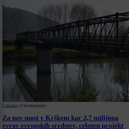
Lokalno
|
0 komentarjev
Za nov most v Krškem kar 2,7 milijona
evrov evropskih sredstev, celoten projekt