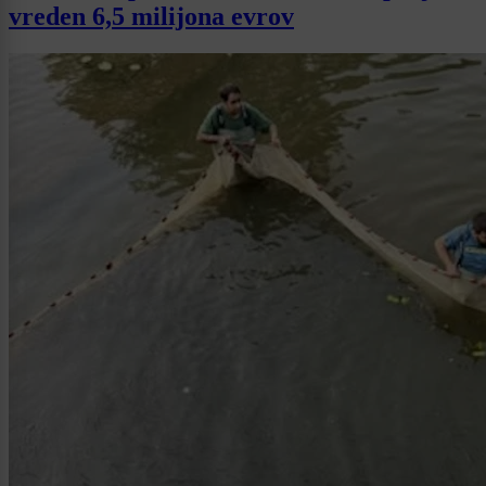
vreden 6,5 milijona evrov