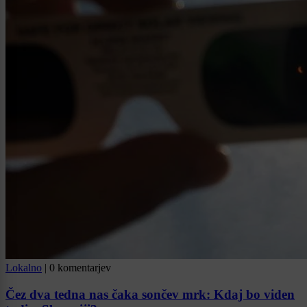
Lokalno
|
0 komentarjev
Čez dva tedna nas čaka sončev mrk: Kdaj bo viden