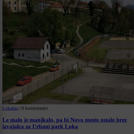
Lokalno
|
0 komentarjev
Le malo je manjkalo, pa bi Novo mesto ostalo brez
izvajalca za Urbani park Loka