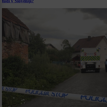
tudi v Sloveniji?