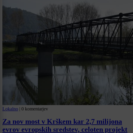
Lokalno
|
0 komentarjev
Za nov most v Krškem kar 2,7 milijona
evrov evropskih sredstev, celoten projekt