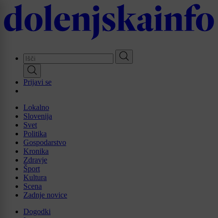
Skip
to
main
content
Prijavi se
Lokalno
Slovenija
Svet
Politika
Gospodarstvo
Kronika
Zdravje
Šport
Kultura
Scena
Zadnje novice
Dogodki