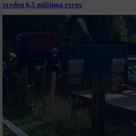
vreden 6,5 milijona evrov