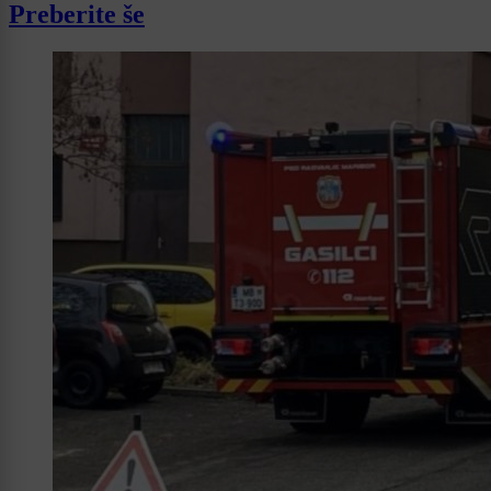
Preberite še