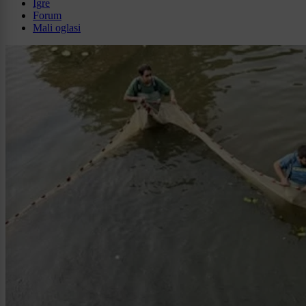
Igre
Forum
Mali oglasi