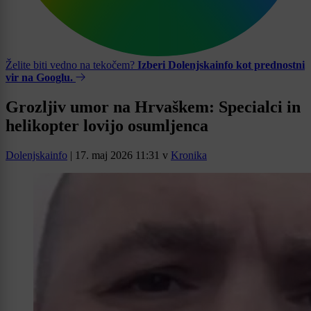
Želite biti vedno na tekočem?
Izberi Dolenjskainfo kot prednostni
vir na Googlu.
Grozljiv umor na Hrvaškem: Specialci in
helikopter lovijo osumljenca
Dolenjskainfo
|
17. maj 2026 11:31
v
Kronika