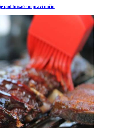
je pod brisačo ni pravi način