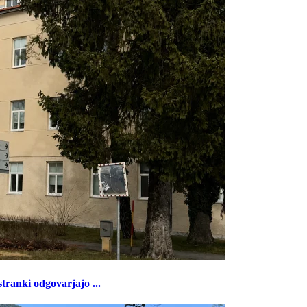
tranki odgovarjajo ...