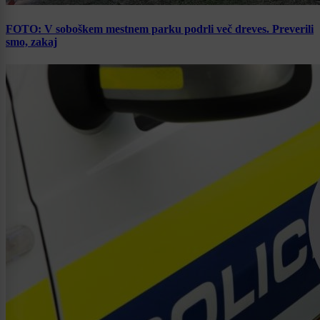
FOTO: V soboškem mestnem parku podrli več dreves. Preverili
smo, zakaj