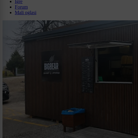
Igre
Forum
Mali oglasi