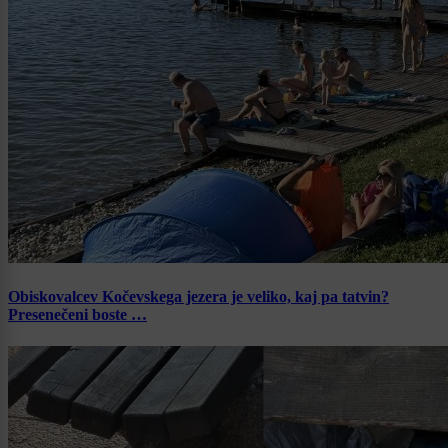
Obiskovalcev Kočevskega jezera je veliko, kaj pa tatvin?
Presenečeni boste …