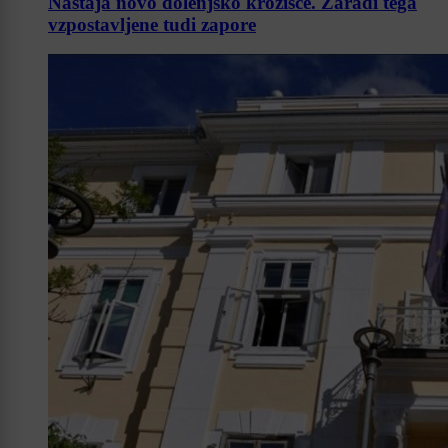
Nastaja novo dolenjsko krožišče. Zaradi tega
vzpostavljene tudi zapore