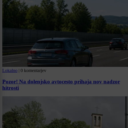
Lokalno
|
0 komentarjev
Pozor! Na dolenjsko avtocesto prihaja nov nadzor
hitrosti