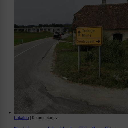
Lokalno
|
0 komentarjev