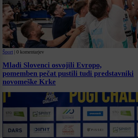
Šport
|
0 komentarjev
Mladi Slovenci osvojili Evropo,
pomemben pečat pustili tudi predstavniki
novomeške Krke