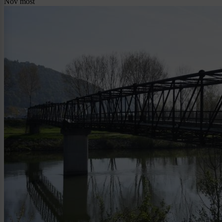
Nov most