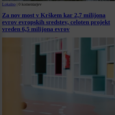
Lokalno
|
0 komentarjev
Za nov most v Krškem kar 2,7 milijona
evrov evropskih sredstev, celoten projekt
vreden 6,5 milijona evrov