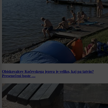
Obiskovalcev Kočevskega jezera je veliko, kaj pa tatvin?
Presenečeni boste …