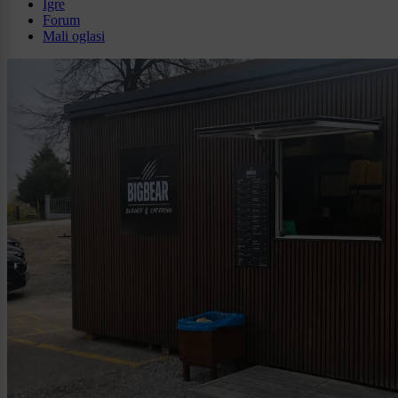
Igre
Forum
Mali oglasi