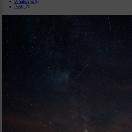
WhatsApp
Pošlji