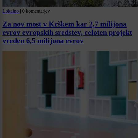
Lokalno
|
0 komentarjev
Za nov most v Krškem kar 2,7 milijona
evrov evropskih sredstev, celoten projekt
vreden 6,5 milijona evrov