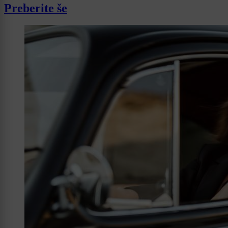
Preberite še