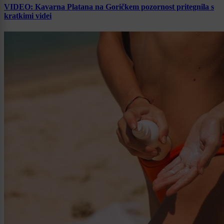
VIDEO: Kavarna Platana na Goričkem pozornost pritegnila s
kratkimi videi