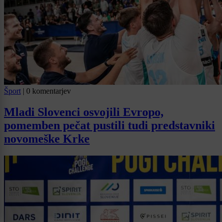
Šport
|
0 komentarjev
Mladi Slovenci osvojili Evropo,
pomemben pečat pustili tudi predstavniki
novomeške Krke