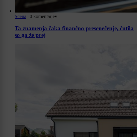
Scena
|
0 komentarjev
Ta znamenja čaka finančno presenečenje, čutila
so ga že prej