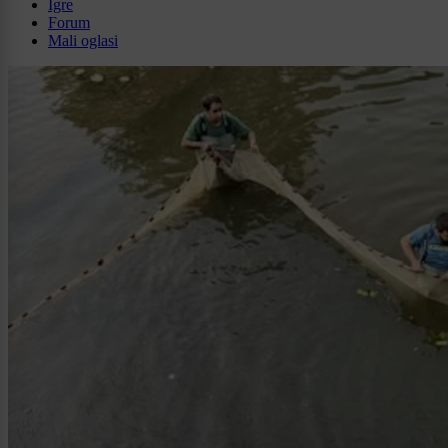
Igre
Forum
Mali oglasi