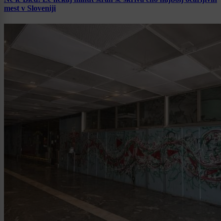
mest v Sloveniji