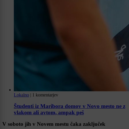
Lokalno
|
1 komentarjev
Študenti iz Maribora domov v Novo mesto ne z
vlakom ali avtom, ampak peš
V soboto jih v Novem mestu čaka zaključek