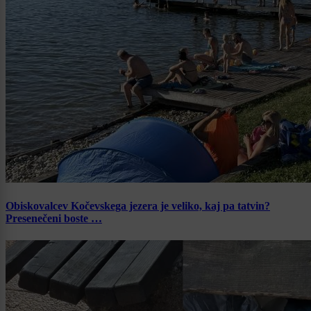
Obiskovalcev Kočevskega jezera je veliko, kaj pa tatvin?
Presenečeni boste …