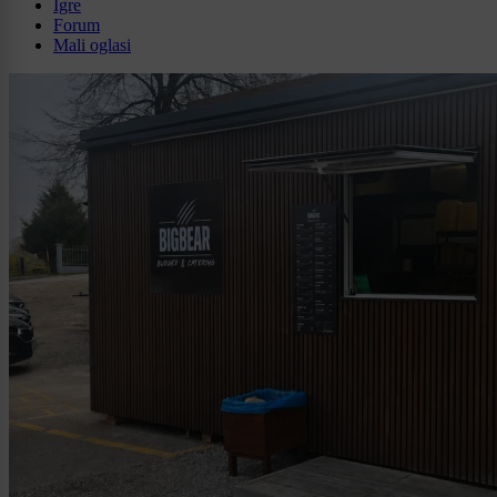
Igre
Forum
Mali oglasi