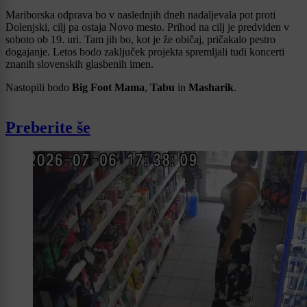
Mariborska odprava bo v naslednjih dneh nadaljevala pot proti
Dolenjski, cilj pa ostaja Novo mesto. Prihod na cilj je predviden v
soboto ob 19. uri. Tam jih bo, kot je že običaj, pričakalo pestro
dogajanje. Letos bodo zaključek projekta spremljali tudi koncerti
znanih slovenskih glasbenih imen.
Nastopili bodo
Big Foot Mama
,
Tabu
in
Masharik
.
Preberite še