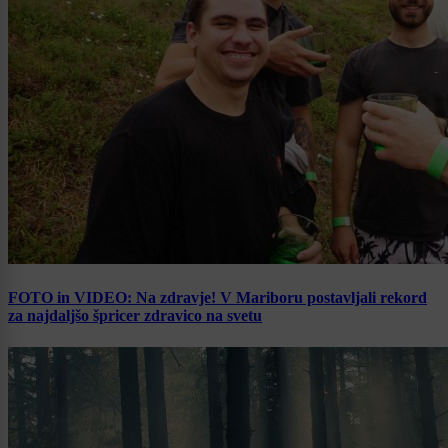
FOTO in VIDEO: Na zdravje! V Mariboru postavljali rekord
za najdaljšo špricer zdravico na svetu