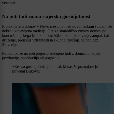
veterani.
Na poti tudi znana štajerska gostoljubnost
Projekt Grem domov v Novo mesto je med novomeškimi študenti že
dobro uveljavljena tradicija. Gre za simbolično vrnitev domov po
koncu študijskega leta, ki ni zamišljena kot tekmovanje, ampak kot
druženje, preizkus vztrajnosti in skupna izkušnja na poti čez
Slovenijo.
Pohodniki se na poti pogosto srečujejo tudi z domačini, ki jih
pozdravijo, spodbudijo ali pogostijo.
»Res so gostoljubni, sploh tisti, ki nas že poznajo,« je
povedal Bukovec.