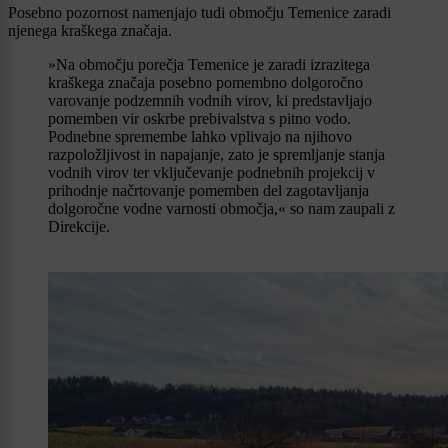
Posebno pozornost namenjajo tudi območju Temenice zaradi
njenega kraškega značaja.
»Na območju porečja Temenice je zaradi izrazitega
kraškega značaja posebno pomembno dolgoročno
varovanje podzemnih vodnih virov, ki predstavljajo
pomemben vir oskrbe prebivalstva s pitno vodo.
Podnebne spremembe lahko vplivajo na njihovo
razpoložljivost in napajanje, zato je spremljanje stanja
vodnih virov ter vključevanje podnebnih projekcij v
prihodnje načrtovanje pomemben del zagotavljanja
dolgoročne vodne varnosti območja,« so nam zaupali z
Direkcije.