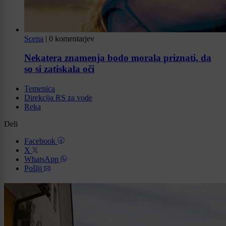
Scena
|
0 komentarjev
Nekatera znamenja bodo morala priznati, da
so si zatiskala oči
Temenica
Direkcija RS za vode
Reka
Deli
Facebook
X
WhatsApp
Pošlji