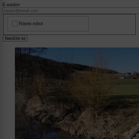
E-naslov
CAPTCHA
Nisem robot
Naročite se