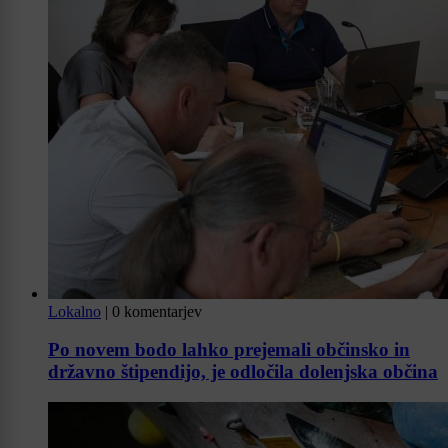
Lokalno
|
0 komentarjev
Po novem bodo lahko prejemali občinsko in
državno štipendijo, je odločila dolenjska občina