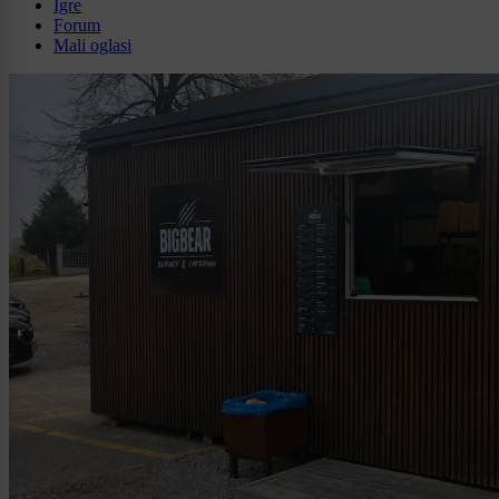
Igre
Forum
Mali oglasi