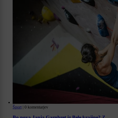
Šport
|
0 komentarjev
Bo nova Janja Garnbret iz Bele krajine? Z