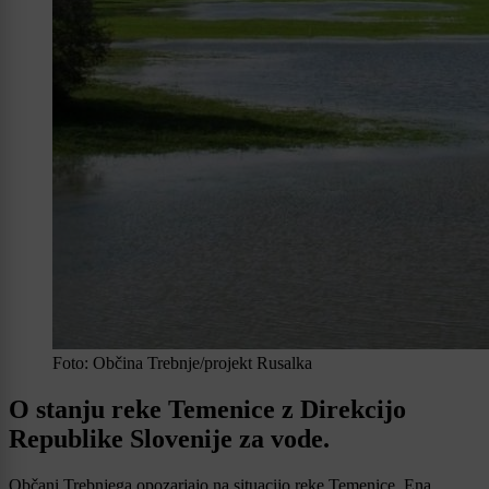
Foto: Občina Trebnje/projekt Rusalka
O stanju reke Temenice z Direkcijo
Republike Slovenije za vode.
Občani Trebnjega opozarjajo na situacijo reke Temenice. Ena