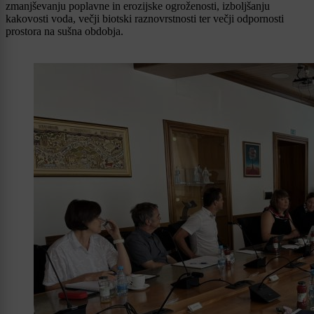
zmanjševanju poplavne in erozijske ogroženosti, izboljšanju
kakovosti voda, večji biotski raznovrstnosti ter večji odpornosti
prostora na sušna obdobja.