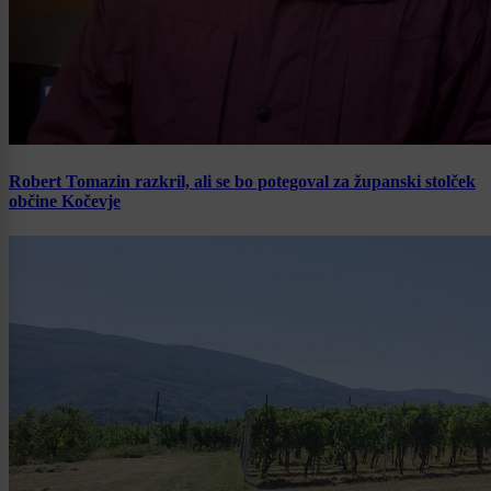
Robert Tomazin razkril, ali se bo potegoval za županski stolček
občine Kočevje