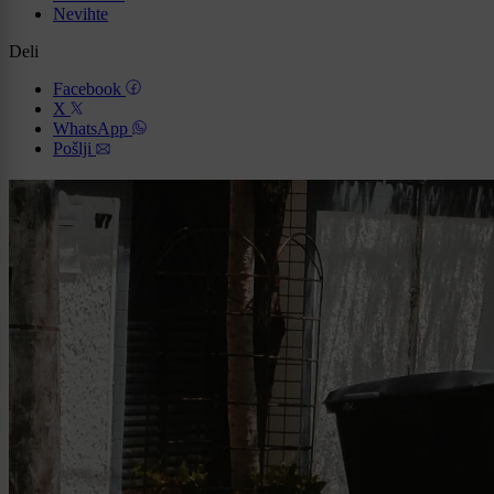
Nevihte
Deli
Facebook
X
WhatsApp
Pošlji