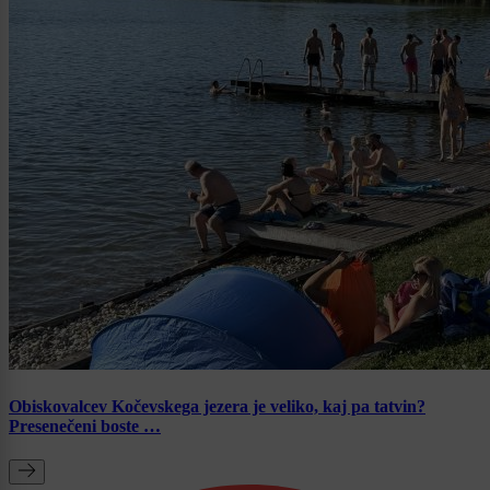
Obiskovalcev Kočevskega jezera je veliko, kaj pa tatvin?
Presenečeni boste …