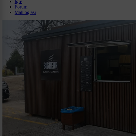
Igre
Forum
Mali oglasi