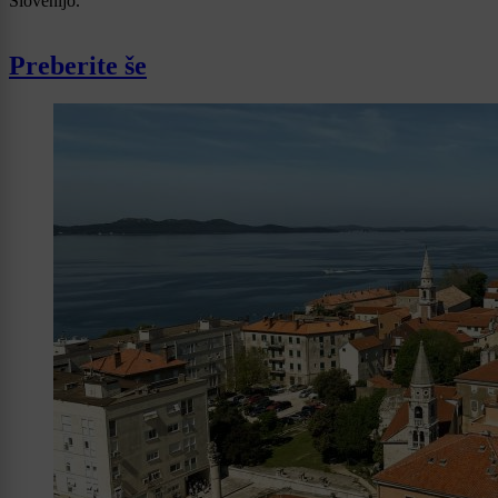
Slovenijo.
Preberite še