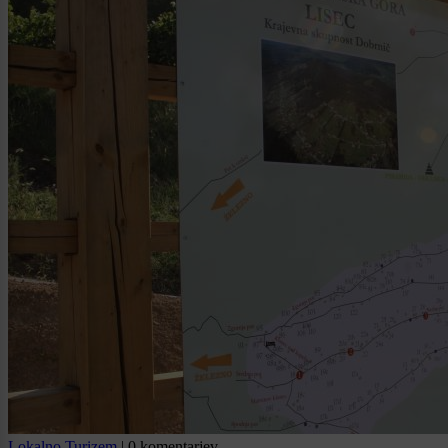
Lokalno
Turizem
|
0 komentarjev