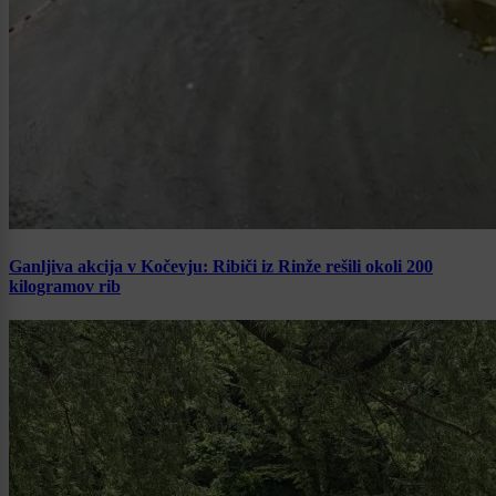
Ganljiva akcija v Kočevju: Ribiči iz Rinže rešili okoli 200
kilogramov rib