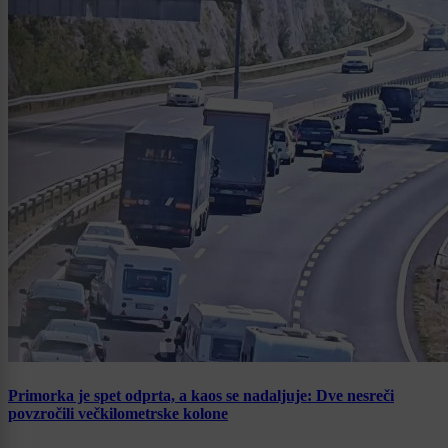
Primorka je spet odprta, a kaos se nadaljuje: Dve nesreči
povzročili večkilometrske kolone