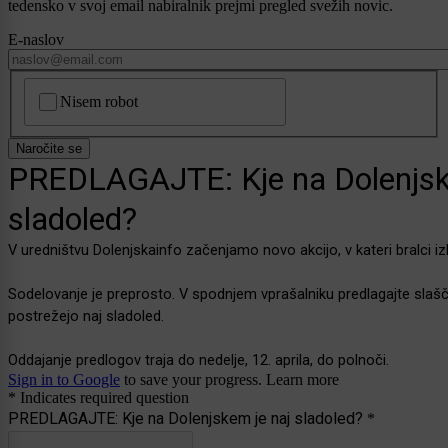
tedensko v svoj email nabiralnik prejmi pregled svežih novic.
E-naslov
CAPTCHA
Nisem robot
Naročite se