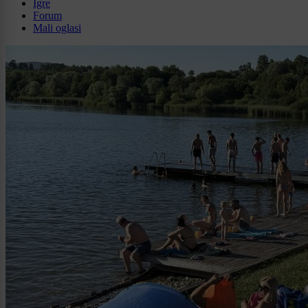
Igre
Forum
Mali oglasi