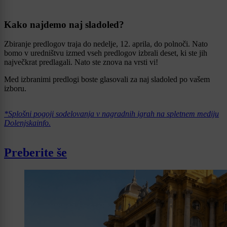
Kako najdemo naj sladoled?
Zbiranje predlogov traja do nedelje, 12. aprila, do polnoči. Nato
bomo v uredništvu izmed vseh predlogov izbrali deset, ki ste jih
največkrat predlagali. Nato ste znova na vrsti vi!
Med izbranimi predlogi boste glasovali za naj sladoled po vašem
izboru.
*Splošni pogoji sodelovanja v nagradnih igrah na spletnem mediju
Dolenjskainfo.
Preberite še