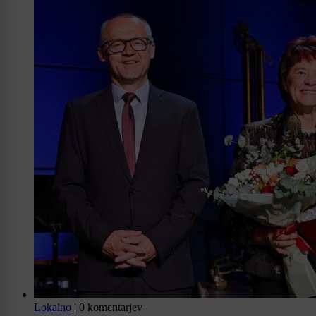
Lokalno
|
0 komentarjev