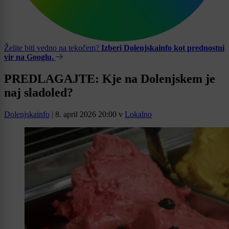
Želite biti vedno na tekočem?
Izberi Dolenjskainfo kot prednostni
vir na Googlu.
PREDLAGAJTE: Kje na Dolenjskem je
naj sladoled?
Dolenjskainfo
|
8. april 2026 20:00
v
Lokalno