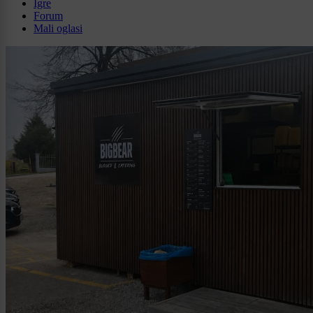
Igre
Forum
Mali oglasi