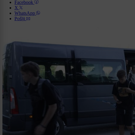
Facebook
X
WhatsApp
Pošlji