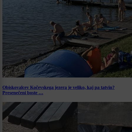
Obiskovalcev Kočevskega jezera je veliko, kaj pa tatvin?
Presenečeni boste …