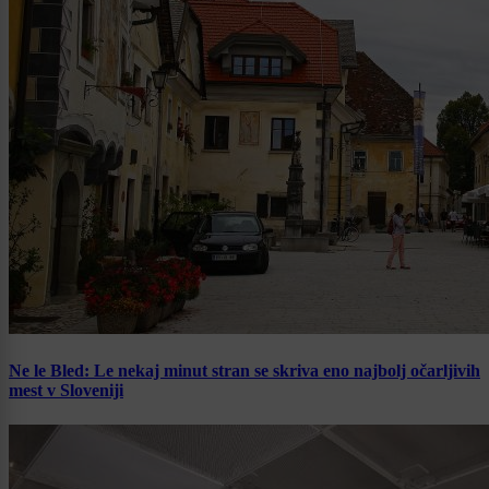
Ne le Bled: Le nekaj minut stran se skriva eno najbolj očarljivih
mest v Sloveniji