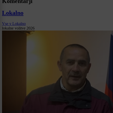
Komentarji
Lokalno
Vse v Lokalno
lokalne volitve 2026