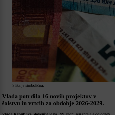
Slika je simbolična.
Vlada potrdila 16 novih projektov v
šolstvu in vrtcih za obdobje 2026-2029.
Vlada Republike Slovenije
je na 199. redni seji sprejela odločitev,