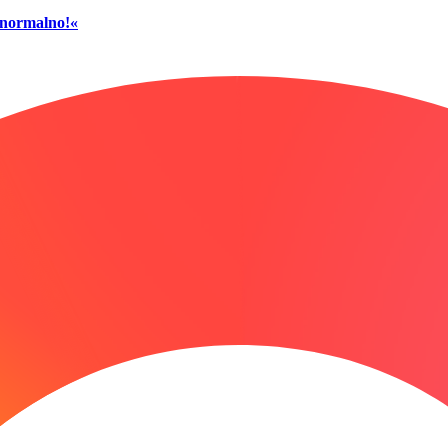
č normalno!«