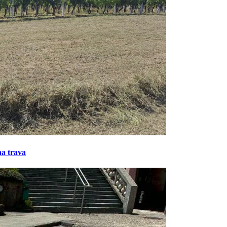
na trava