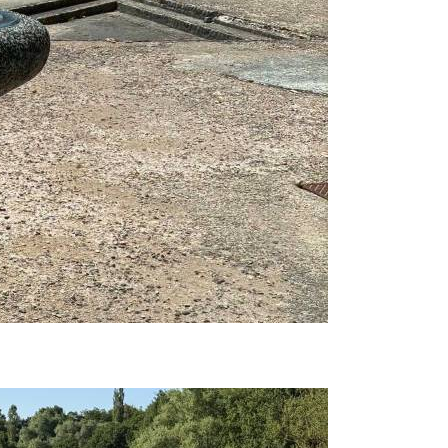
Prijavi se na cajtng