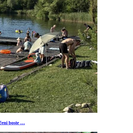
ečeni boste …