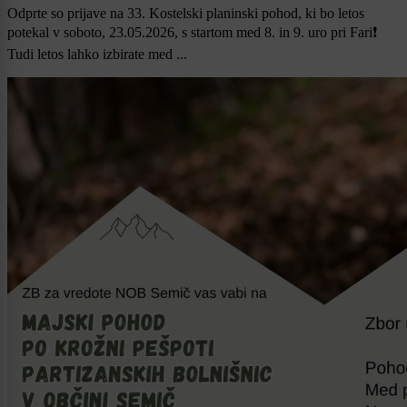
Odprte so prijave na 33. Kostelski planinski pohod, ki bo letos
potekal v soboto, 23.05.2026, s startom med 8. in 9. uro pri Fari❗
Tudi letos lahko izbirate med ...