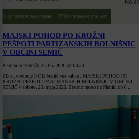
MAJSKI POHOD PO KROŽNI
PEŠPOTI PARTIZANSKIH BOLNIŠNIC
V OBČINI SEMIČ
Planina pri Semiču
23. 05. 2026
ob
08:30
ZB za vrednote NOB Semič vas vabi na MAJSKI POHOD PO
KROŽNI PEŠPOTI PARTIZANSKIH BOLNIŠNIC V OBČINI
SEMIČ v soboto, 23. maja 2026. Zborno mesto na Planini ob 8 ...