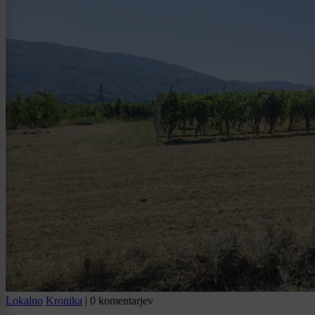
Lokalno
Kronika
|
0 komentarjev