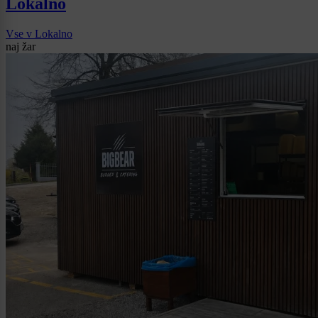
Lokalno
Vse v Lokalno
naj žar