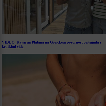
VIDEO: Kavarna Platana na Goričkem pozornost pritegnila s
kratkimi videi