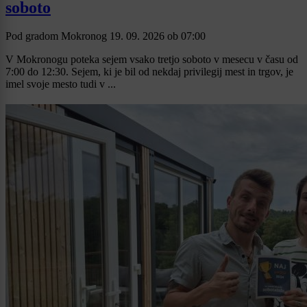
soboto
Pod gradom Mokronog
19. 09. 2026
ob
07:00
V Mokronogu poteka sejem vsako tretjo soboto v mesecu v času od
7:00 do 12:30. Sejem, ki je bil od nekdaj privilegij mest in trgov, je
imel svoje mesto tudi v ...