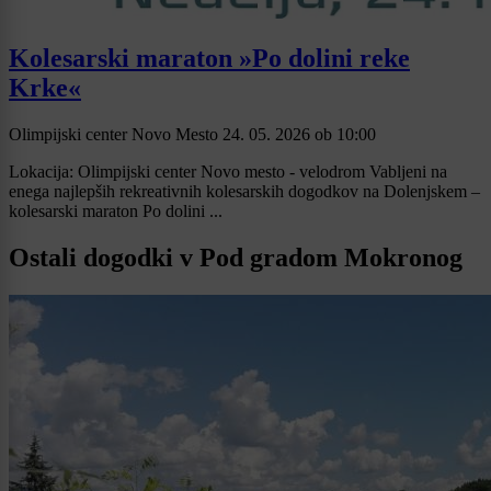
Kolesarski maraton »Po dolini reke
Krke«
Olimpijski center Novo Mesto
24. 05. 2026
ob
10:00
Lokacija: Olimpijski center Novo mesto - velodrom Vabljeni na
enega najlepših rekreativnih kolesarskih dogodkov na Dolenjskem –
kolesarski maraton Po dolini ...
Ostali dogodki v Pod gradom Mokronog