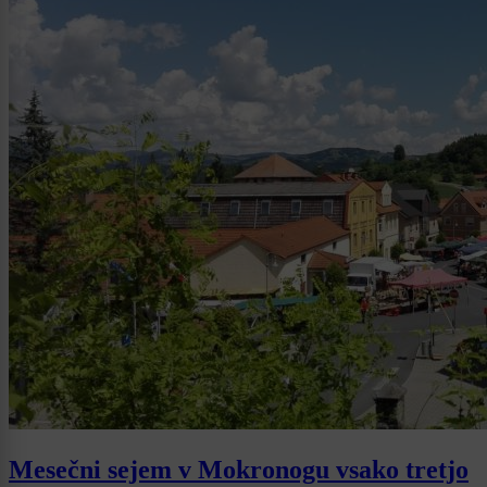
Mesečni sejem v Mokronogu vsako tretjo