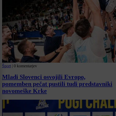
Šport
|
0 komentarjev
Mladi Slovenci osvojili Evropo,
pomemben pečat pustili tudi predstavniki
novomeške Krke