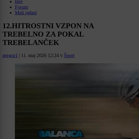
Igre
Forum
Mali oglasi
12.HITROSTNI VZPON NA
TREBELNO ZA POKAL
TREBELANČEK
gregor1
|
11. maj 2026 12:24
v
Šport