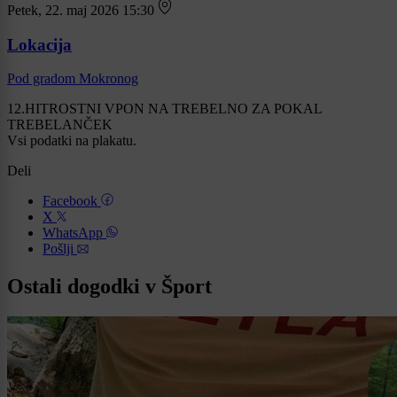
Petek, 22. maj 2026 15:30
Lokacija
Pod gradom Mokronog
12.HITROSTNI VPON NA TREBELNO ZA POKAL
TREBELANČEK
Vsi podatki na plakatu.
Deli
Facebook
X
WhatsApp
Pošlji
Ostali dogodki v Šport