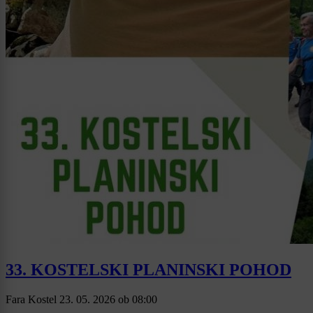
33. KOSTELSKI PLANINSKI POHOD
Fara Kostel
23. 05. 2026
ob
08:00