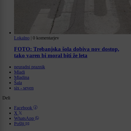
Lokalno
|
0 komentarjev
FOTO: Trebanjska šola dobiva nov dostop,
tako varen bi moral biti že leta
neuradni praznik
Mladi
Mladina
Šala
six - seven
Deli
Facebook
X
WhatsApp
Pošlji