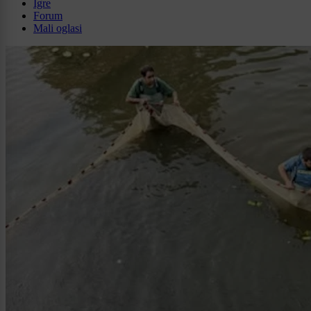
Igre
Forum
Mali oglasi