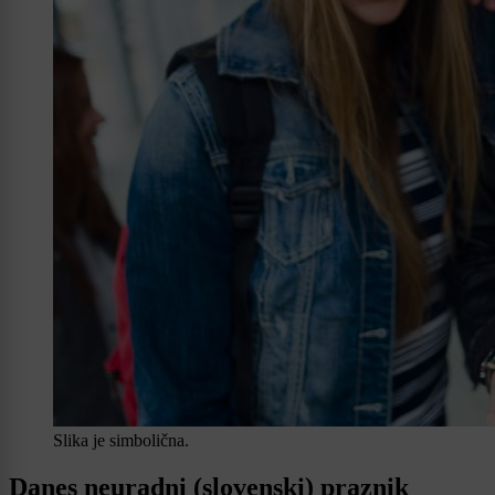
Slika je simbolična.
Danes neuradni (slovenski) praznik