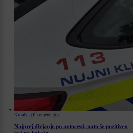
Kronika
|
0 komentarjev
Najprej divjanje po avtocesti, nato še pozitiven
test na kokain