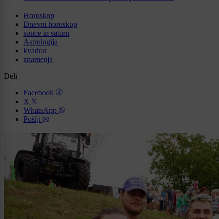
Horoskop
Dnevni horoskop
sonce in saturn
Astrologija
kvadrat
znamenja
Deli
Facebook
X
WhatsApp
Pošlji