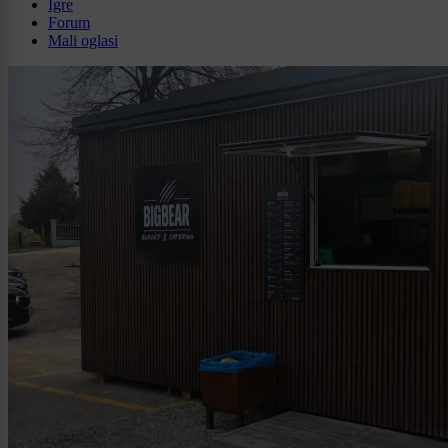
Igre
Forum
Mali oglasi