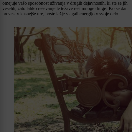
omejuje vašo sposobnost uživanja v drugih dejavnostih, ki ste se jih
veselili, zato lahko reševanje te težave reši mnoge druge! Ko se dan
prevesi v kasnejše ure, boste lažje vlagali energijo v svoje delo.