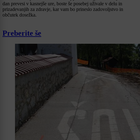
dan prevesi v kasnejše ure, boste še posebej uživale v delu in
prizadevanjih za zdravje, kar vam bo prineslo zadovoljstvo in
občutek dosežka.
Preberite še