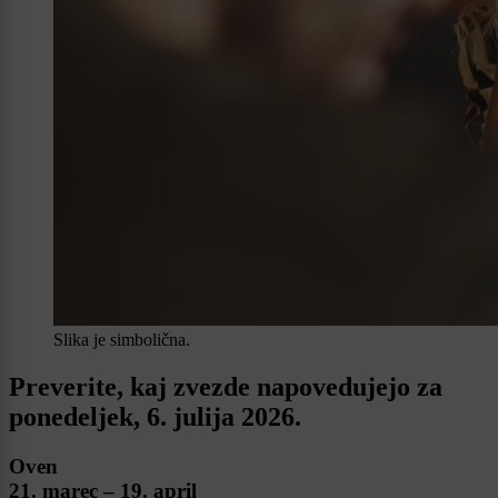
Slika je simbolična.
Preverite, kaj zvezde napovedujejo za
ponedeljek, 6. julija 2026.
Oven
21. marec – 19. april