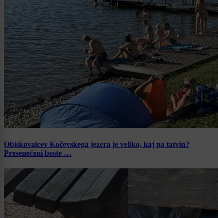
Obiskovalcev Kočevskega jezera je veliko, kaj pa tatvin?
Presenečeni boste …