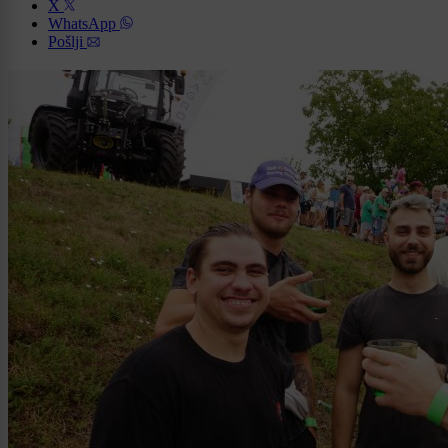
X
WhatsApp
Pošlji