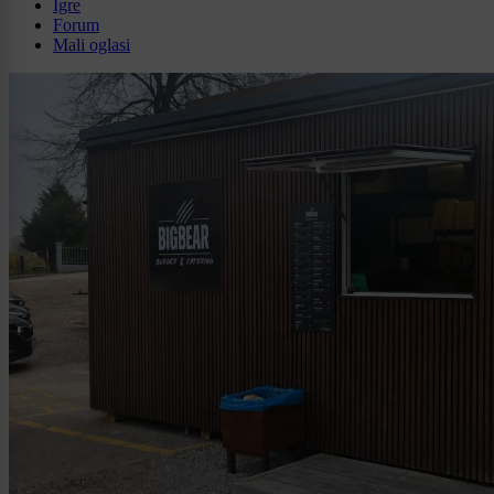
Igre
Forum
Mali oglasi