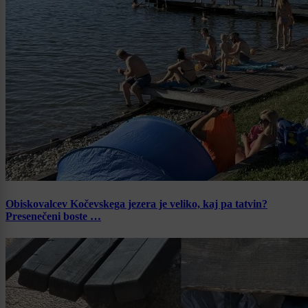
Obiskovalcev Kočevskega jezera je veliko, kaj pa tatvin?
Presenečeni boste …