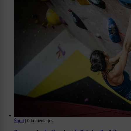
Šport
|
0 komentarjev