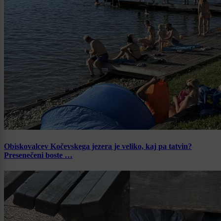
Obiskovalcev Kočevskega jezera je veliko, kaj pa tatvin?
Presenečeni boste …