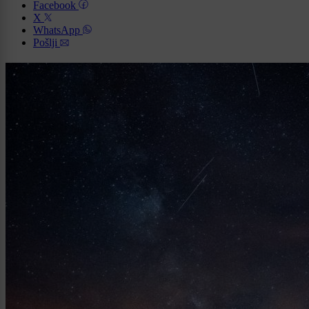
Facebook
X
WhatsApp
Pošlji