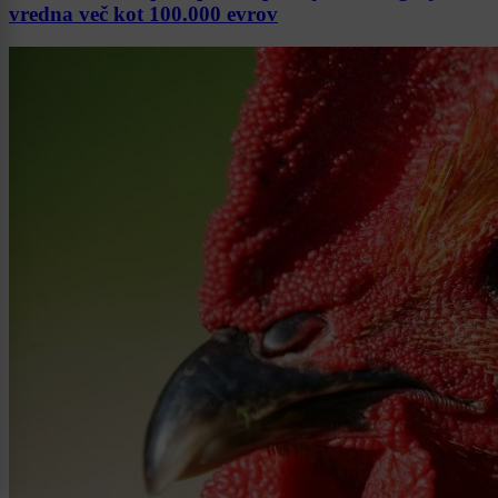
vredna več kot 100.000 evrov