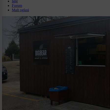
Igre
Forum
Mali oglasi