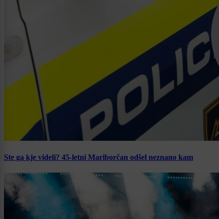
Ste ga kje videli? 45-letni Mariborčan odšel neznano kam