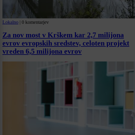
Lokalno
|
0 komentarjev
Za nov most v Krškem kar 2,7 milijona
evrov evropskih sredstev, celoten projekt
vreden 6,5 milijona evrov