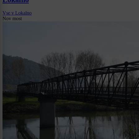
Vse v Lokalno
Nov most