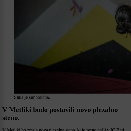
Slika je simbolična.
V Metliki bodo postavili novo plezalno
steno.
V Metliki bo zrasla nova plezalna stena, ki jo boste našli v IC Beti.