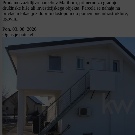
Prodamo zazidljivo parcelo v Mariboru, primerno za gradnjo
družinske hiše ali investicijskega objekta. Parcela se nahaja na
privlačni lokaciji z dobrim dostopom do pomembne infrastrukture,
trgovin...
Pon, 03. 08. 2026
Oglas je potekel