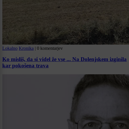
Lokalno
Kronika
|
0 komentarjev
Ko misliš, da si videl že vse ... Na Dolenjskem izginila
kar pokošena trava