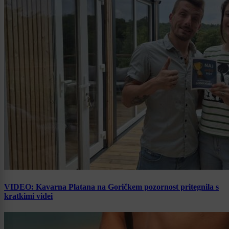
VIDEO: Kavarna Platana na Goričkem pozornost pritegnila s
kratkimi videi