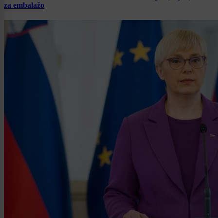
za embalažo