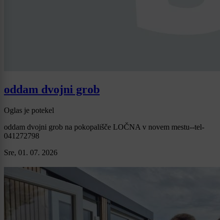
oddam dvojni grob
Oglas je potekel
oddam dvojni grob na pokopališče LOČNA v novem mestu--tel-
041272798
Sre, 01. 07. 2026