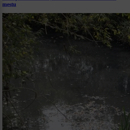
mestu