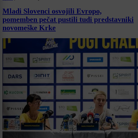
Mladi Slovenci osvojili Evropo,
pomemben pečat pustili tudi predstavniki
novomeške Krke