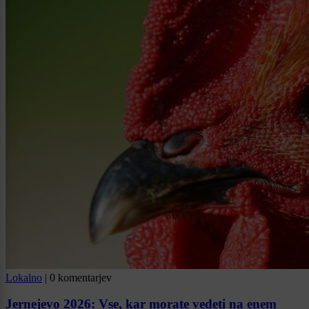
Lokalno
|
0 komentarjev
Jernejevo 2026: Vse, kar morate vedeti na enem