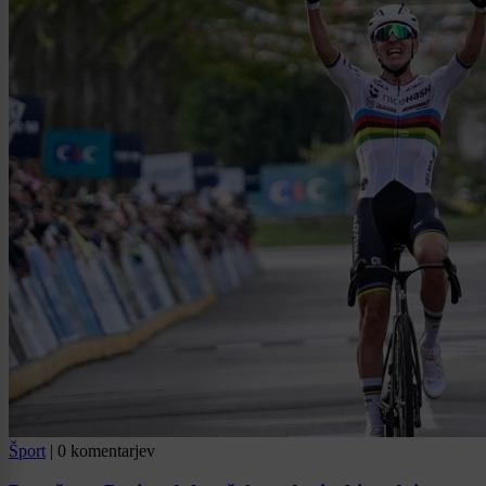
Šport
|
0 komentarjev