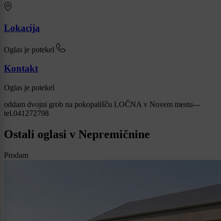
Lokacija
Oglas je potekel
Kontakt
Oglas je potekel
oddam dvojni grob na pokopališču LOČNA v Novem mestu---
tel.041272798
Ostali oglasi v Nepremičnine
Prodam