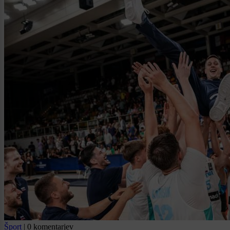
Šport
|
0 komentarjev