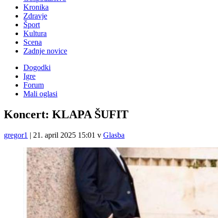
Kronika
Zdravje
Šport
Kultura
Scena
Zadnje novice
Dogodki
Igre
Forum
Mali oglasi
Koncert: KLAPA ŠUFIT
gregor1
|
21. april 2025 15:01
v
Glasba