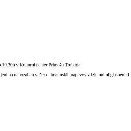
19.30h v Kulturni center Primoža Trubarja.
bljeni na nepozaben večer dalmatinskih napevov z izjemnimi glasbeniki. 