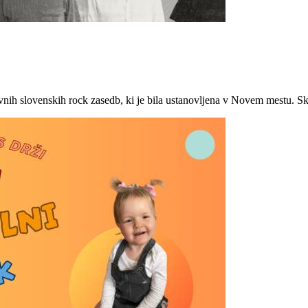
slovenskih rock zasedb, ki je bila ustanovljena v Novem mestu. Skup