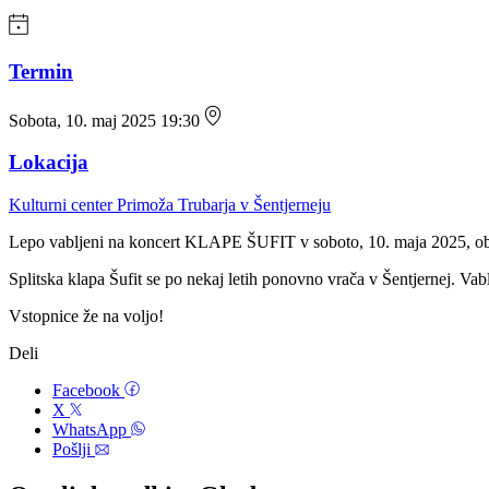
Termin
Sobota, 10. maj 2025 19:30
Lokacija
Kulturni center Primoža Trubarja v Šentjerneju
Lepo vabljeni na koncert KLAPE ŠUFIT v soboto, 10. maja 2025, ob 
Splitska klapa Šufit se po nekaj letih ponovno vrača v Šentjernej. Va
Vstopnice že na voljo!
Deli
Facebook
X
WhatsApp
Pošlji