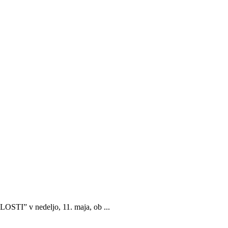
STI” v nedeljo, 11. maja, ob ...