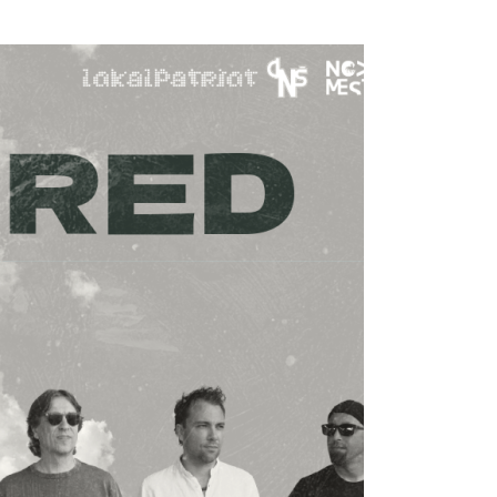
Prijavi se na cajtng