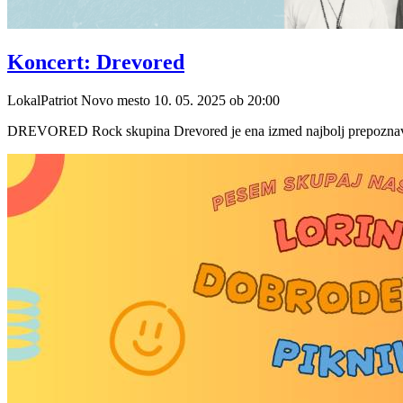
Koncert: Drevored
LokalPatriot Novo mesto
10. 05. 2025
ob
20:00
DREVORED Rock skupina Drevored je ena izmed najbolj prepoznavnih 