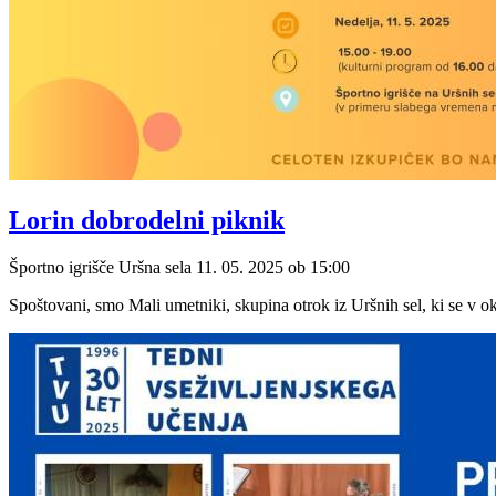
Lorin dobrodelni piknik
Športno igrišče Uršna sela
11. 05. 2025
ob
15:00
Spoštovani, smo Mali umetniki, skupina otrok iz Uršnih sel, ki se v o