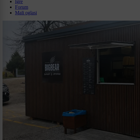
Igre
Forum
Mali oglasi