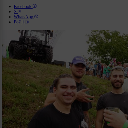
Facebook
X
WhatsApp
Pošlji