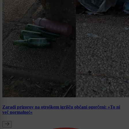
Zaradi prizorov na otroškem igrišču občani ogorčeni: »To ni
več normalno!«