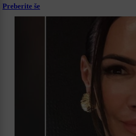
Preberite še