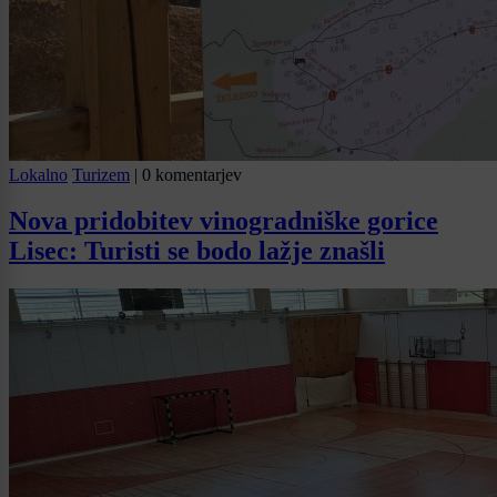
Lokalno
Turizem
|
0 komentarjev
Nova pridobitev vinogradniške gorice
Lisec: Turisti se bodo lažje znašli