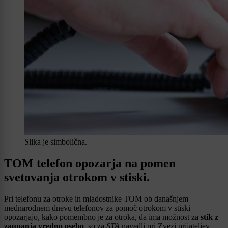
Slika je simbolična.
TOM telefon opozarja na pomen
svetovanja otrokom v stiski.
Pri telefonu za otroke in mladostnike TOM ob današnjem
mednarodnem dnevu telefonov za pomoč otrokom v stiski
opozarjajo, kako pomembno je za otroka, da ima možnost za
stik z
zaupanja vredno osebo
, so za
STA
navedli pri Zvezi prijateljev