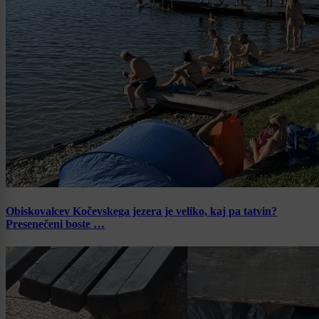
Obiskovalcev Kočevskega jezera je veliko, kaj pa tatvin?
Presenečeni boste …