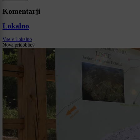
Komentarji
Lokalno
Vse v Lokalno
Nova pridobitev