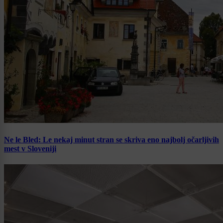
Ne le Bled: Le nekaj minut stran se skriva eno najbolj očarljivih
mest v Sloveniji