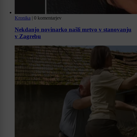
Kronika
|
0 komentarjev
Nekdanjo novinarko našli mrtvo v stanovanju
v Zagrebu