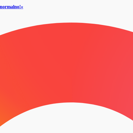
č normalno!«