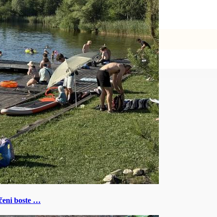
ečeni boste …