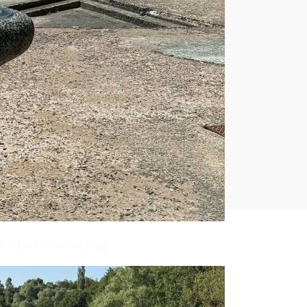
Prijavi se na cajtng