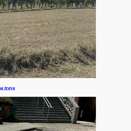
na trava