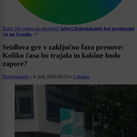
Želite biti vedno na tekočem?
Izberi Dolenjskainfo kot prednostni
vir na Googlu.
Seidlova gre v zaključno fazo prenove:
Koliko časa bo trajala in kakšne bodo
zapore?
Dolenjskainfo
|
6. julij 2026 09:53
v
Lokalno