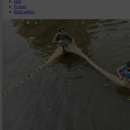
Igre
Forum
Mali oglasi