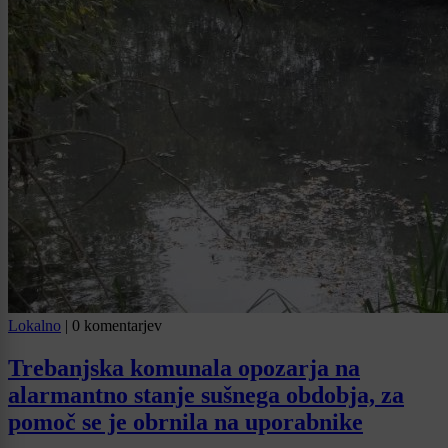
Lokalno
|
0 komentarjev
Trebanjska komunala opozarja na
alarmantno stanje sušnega obdobja, za
pomoč se je obrnila na uporabnike