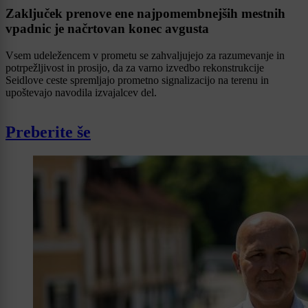
Zaključek prenove ene najpomembnejših mestnih
vpadnic je načrtovan konec avgusta
Vsem udeležencem v prometu se zahvaljujejo za razumevanje in
potrpežljivost in prosijo, da za varno izvedbo rekonstrukcije
Seidlove ceste spremljajo prometno signalizacijo na terenu in
upoštevajo navodila izvajalcev del.
Preberite še