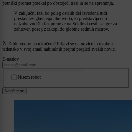
potniški promet potekal po obstoječi trasi in se ne spreminja.
V zaključni fazi bo poleg ostalih del izvedena tudi
prestavitev glavnega plinovoda, ki predstavlja eno
najzahtevnejših faz prenove na Seidlovi cesti, saj gre za
zahteven poseg z izkopi do globine sedmih metrov.
Želiš biti vedno na tekočem? Prijavi se na novice in dvakrat
tedensko v svoj email nabiralnik prejmi pregled svežih novic.
E-naslov
CAPTCHA
Nisem robot
Naročite se