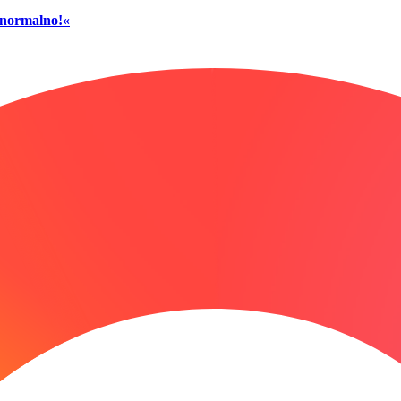
č normalno!«