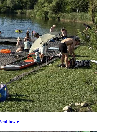
ečeni boste …