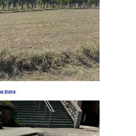
na trava