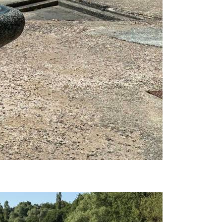
Prijavi se na cajtng